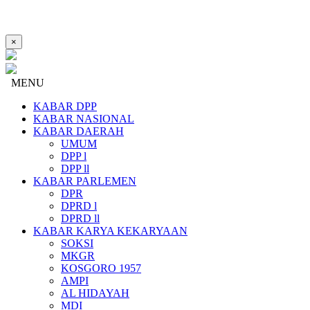
×
MENU
KABAR DPP
KABAR NASIONAL
KABAR DAERAH
UMUM
DPP l
DPP ll
KABAR PARLEMEN
DPR
DPRD l
DPRD ll
KABAR KARYA KEKARYAAN
SOKSI
MKGR
KOSGORO 1957
AMPI
AL HIDAYAH
MDI