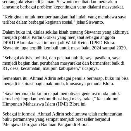
seorang aktivisme di jalanan. Siswanto melihat dan merasakan
langsung berbagai problem kepentingan yang dialami masyarakat.
"Keinginan untuk memperjuangkan hal itulah yang membawa saya
terlibat dalam berbagai kegiatan sosial," jelas Siswanto.
Dalam buku ini, diulas sekilas kisah tentang Siswanto yang akhirnya
menjadi politisi Partai Golkar yang menjabat sebagai anggota
DPRD Blora dan saat ini menjadi Wakil Ketua DPRD Blora.
Siswanto juga terpilih kembali untuk masa bakti 2024 sampai 2029.
"Sebagai aktivis, politisi, dan pejabat publik, saya pastikan, saya
menjadi bagian dari perubahan masyarakat dan bermanfaat baik di
RT, desa, kecamatan, maupun kabupaten," ucapnya.
Sementara itu, Ahmad Adirin sebagai penulis berharap, buku ini bisa
menjadi inspirasi bagi anak muda, khususnya pemuda Blora.
"Saya berharap buku ini dapat memotivasi generasi muda untuk
terus berjuang dan berkontribusi bagi masyarakat," kata alumni
Himpunan Mahasiswa Islam (HMI) Blora ini.
Sebagai informasi, Ahmad Adirin sebelumnya telah meluncurkan
buku pertamanya yang sempat menjadi best seller berjudul
'Mengawal Program Bantuan Pangan di Blora'.