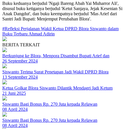
Buku keduanya berjudul 'Ngaji Bareng Abah Yai Muharror Ali',
disusul buku ketiganya berjudul 'Ketut Sanjaya, Jejak Kesenian Si
Anak Dangdut', dan buku keempatnya berjudul 'Mas Arief dari
Santri Jadi Bupati: Menjemput Perubahan Blora'.
#Refleksi Perjalanan Wakil Ketua DPRD Blora Siswanto dalam
Buku Terbaru Ahmad Adirin
BERITA TERKAIT
Berkunjung ke Blora, Menpora Disambut Bupati Arief dan
26 September 2024
Siswanto Terima Surat Penetapan Jadi Wakil DPRD Blora
13 September 2024
Ketua Golkar Blora Siswanto Dilantik Mendagri Jadi Ketum
21 Juni 2025
Siswanto Bagi Bonus Rp. 270 Juta kepada Relawan
08 April 2024
Siswanto Bagi Bonus Rp. 270 Juta kepada Relawan
08 April 2024