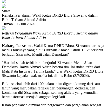
Share :
Refleksi Perjalanan Wakil Ketua DPRD Blora Siswanto dalam
Buku Terbaru Ahmad Adirin
Irman
06 Juli 2024
Refleksi Perjalanan Wakil Ketua DPRD Blora Siswanto dalam
Buku Terbaru Ahmad Adirin
Kabargolkar.com -
Wakil Ketua DPRD Blora, Siswanto baru saja
merilis bukunya yang ditulis Jurnalis Ahmad Adirin. Buku tersebut
berjudul 'Siswanto, Meniti Jalan Demokrasi'
"Hari ini sudah terbit buku berjudul 'Siswanto, Meniti Jalan
Demokrasi' karya Ahmad Adirin beserta tim. Ini sudah terbit dari
Mata Kata Inspirasi, Terima kasih," ujar Wakil Ketua DPRD Blora,
Siswanto kepada awak media ini, ditulis Rabu (2/7/2024).
Buku setebal lebih dari 100 halaman itu digarap kurang dari satu
tahun yang merupakan refleksi dari perjuangan, dedikasi, dan
komitmen diri Siswanto sebagai seorang aktivis yang kemudian
bertransformasi menjadi anggota legislatif.
Kisah perjalanan dimulai dari pergerakan dan pergolakan sebagai