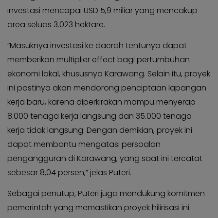
investasi mencapai USD 5,9 miliar yang mencakup
area seluas 3.023 hektare.
“Masuknya investasi ke daerah tentunya dapat
memberikan multiplier effect bagi pertumbuhan
ekonomi lokal, khususnya Karawang. Selain itu, proyek
ini pastinya akan mendorong penciptaan lapangan
kerja baru, karena diperkirakan mampu menyerap
8.000 tenaga kerja langsung dan 35.000 tenaga
kerja tidak langsung. Dengan demikian, proyek ini
dapat membantu mengatasi persoalan
pengangguran di Karawang, yang saat ini tercatat
sebesar 8,04 persen,” jelas Puteri.
Sebagai penutup, Puteri juga mendukung komitmen
pemerintah yang memastikan proyek hilirisasi ini