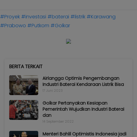
#Proyek
#investasi
#baterai
#listrik
#Karawang
#Prabowo
#Putkom
#Golkar
BERITA TERKAIT
Airlangga Optimis Pengembangan
Industri Baterai Kendaraan Listrik Bisa
17 Juni 2023
Golkar Pertanyakan Kesiapan
Pemerintah Wujudkan Industri Baterai
dan
14 September 2022
Menteri Bahlil Optimistis Indonesia jadi