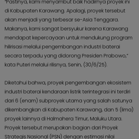
“Pastinya, kami menyambut baik hadirnya proyek ini
Kabar
KADER
Photo
di Kabupaten Karawang. Apalagi, proyek tersebut
akan menjadi yang terbesar se-Asia Tenggara.
Makanya, kami sangat bersyukur karena Karawang
mendapat kepercayaan untuk mendukung program
hilirisasi melalui pengembangan industri baterai
secara terpadu yang didorong Presiden Prabowo,”
kata Puteri melalui rilisnya, Senin, (30/6/25).
Diketahui bahwa, proyek pengembangan ekosistem
industri baterai kendaraan listrik terintegrasi ini terdiri
dari 6 (enam) subproyek utama yang salah satunya
dikembangkan di Kabupaten Karawang, dan 5 (lima)
proyek lainnya di Halmahera Timur, Maluku Utara.
Proyek tersebut merupakan bagian dari Proyek
Strategis Nasional (PSN) dengan estimasi nilai