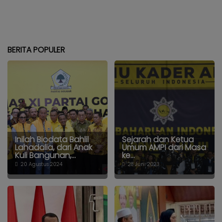
BERITA POPULER
Inilah Biodata Bahlil
Sejarah dan Ketua
Lahadalia, dari Anak
Umum AMPI dari Masa
Kuli Bangunan,...
ke...
20 Agustus 2024
28 Juni 2023