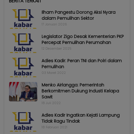
BERITA TERKAIT
Ilham Pangestu Dorong Aksi Nyara
dalam Pemulihan Sektor
17 Januari 2026
Legislator Zigo Desak Kementerian PKP
Percepat Pemulihan Perumahan
12 Desember 2025
Adies Kadir: Peran TNI dan Polri dalam
Pemulihan
03 Maret 2022
Menko Airlangga: Pemerintah
Berkomitmen Dukung Industi Kelapa
Sawit
18 Juli 2022
Adies Kadir Ingatkan Kejati Lampung
Tidak Ragu Tindak
18 Februari 2021