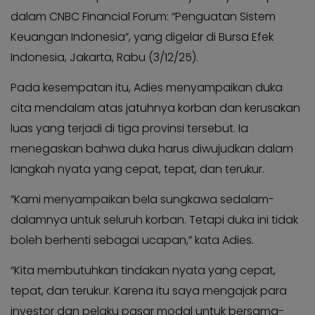
Kabar
KADER
dalam CNBC Financial Forum: “Penguatan Sistem
Photo
Keuangan Indonesia”, yang digelar di Bursa Efek
Indonesia, Jakarta, Rabu (3/12/25).
Pada kesempatan itu, Adies menyampaikan duka
cita mendalam atas jatuhnya korban dan kerusakan
luas yang terjadi di tiga provinsi tersebut. Ia
menegaskan bahwa duka harus diwujudkan dalam
langkah nyata yang cepat, tepat, dan terukur.
“Kami menyampaikan bela sungkawa sedalam-
dalamnya untuk seluruh korban. Tetapi duka ini tidak
boleh berhenti sebagai ucapan,” kata Adies.
“Kita membutuhkan tindakan nyata yang cepat,
tepat, dan terukur. Karena itu saya mengajak para
investor dan pelaku pasar modal untuk bersama-