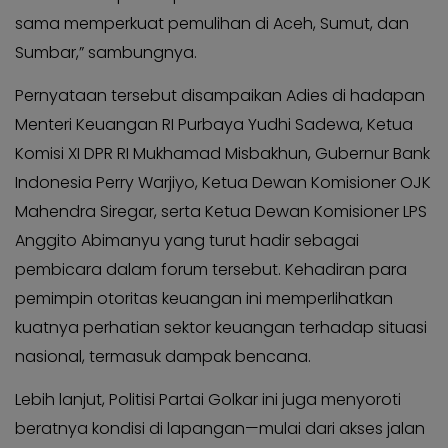
sama memperkuat pemulihan di Aceh, Sumut, dan
Sumbar,” sambungnya.
Pernyataan tersebut disampaikan Adies di hadapan
Menteri Keuangan RI Purbaya Yudhi Sadewa, Ketua
Komisi XI DPR RI Mukhamad Misbakhun, Gubernur Bank
Indonesia Perry Warjiyo, Ketua Dewan Komisioner OJK
Mahendra Siregar, serta Ketua Dewan Komisioner LPS
Anggito Abimanyu yang turut hadir sebagai
pembicara dalam forum tersebut. Kehadiran para
pemimpin otoritas keuangan ini memperlihatkan
kuatnya perhatian sektor keuangan terhadap situasi
nasional, termasuk dampak bencana.
Lebih lanjut, Politisi Partai Golkar ini juga menyoroti
beratnya kondisi di lapangan—mulai dari akses jalan