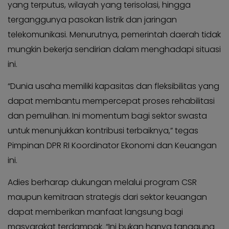
yang terputus, wilayah yang terisolasi, hingga
terganggunya pasokan listrik dan jaringan
telekomunikasi. Menurutnya, pemerintah daerah tidak
mungkin bekerja sendirian dalam menghadapi situasi
ini.
“Dunia usaha memiliki kapasitas dan fleksibilitas yang
dapat membantu mempercepat proses rehabilitasi
dan pemulihan. Ini momentum bagi sektor swasta
untuk menunjukkan kontribusi terbaiknya,” tegas
Pimpinan DPR RI Koordinator Ekonomi dan Keuangan
ini.
Adies berharap dukungan melalui program CSR
maupun kemitraan strategis dari sektor keuangan
dapat memberikan manfaat langsung bagi
masyarakat terdampak. “Ini bukan hanya tanggung