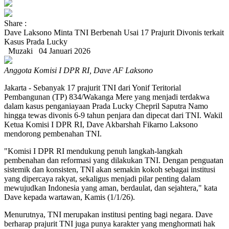
Share :
Dave Laksono Minta TNI Berbenah Usai 17 Prajurit Divonis terkait
Kasus Prada Lucky
Muzaki
04 Januari 2026
Anggota Komisi I DPR RI, Dave AF Laksono
Jakarta - Sebanyak 17 prajurit TNI dari Yonif Teritorial
Pembangunan (TP) 834/Wakanga Mere yang menjadi terdakwa
dalam kasus penganiayaan Prada Lucky Chepril Saputra Namo
hingga tewas divonis 6-9 tahun penjara dan dipecat dari TNI. Wakil
Ketua Komisi I DPR RI, Dave Akbarshah Fikarno Laksono
mendorong pembenahan TNI.
"Komisi I DPR RI mendukung penuh langkah-langkah
pembenahan dan reformasi yang dilakukan TNI. Dengan penguatan
sistemik dan konsisten, TNI akan semakin kokoh sebagai institusi
yang dipercaya rakyat, sekaligus menjadi pilar penting dalam
mewujudkan Indonesia yang aman, berdaulat, dan sejahtera," kata
Dave kepada wartawan, Kamis (1/1/26).
Menurutnya, TNI merupakan institusi penting bagi negara. Dave
berharap prajurit TNI juga punya karakter yang menghormati hak