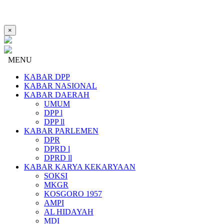
×
MENU
KABAR DPP
KABAR NASIONAL
KABAR DAERAH
UMUM
DPP l
DPP ll
KABAR PARLEMEN
DPR
DPRD l
DPRD ll
KABAR KARYA KEKARYAAN
SOKSI
MKGR
KOSGORO 1957
AMPI
AL HIDAYAH
MDI