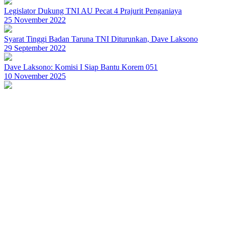
Legislator Dukung TNI AU Pecat 4 Prajurit Penganiaya
25 November 2022
Syarat Tinggi Badan Taruna TNI Diturunkan, Dave Laksono
29 September 2022
Dave Laksono: Komisi I Siap Bantu Korem 051
10 November 2025