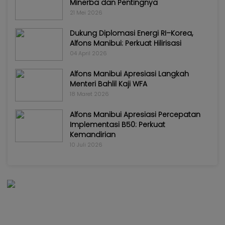
Minerba dan Pentingnya
21 Mei 2026
Dukung Diplomasi Energi RI–Korea,
Alfons Manibui: Perkuat Hilirisasi
04 April 2026
Alfons Manibui Apresiasi Langkah
Menteri Bahlil Kaji WFA
18 Maret 2026
Alfons Manibui Apresiasi Percepatan
Implementasi B50: Perkuat
Kemandirian
10 Juli 2026