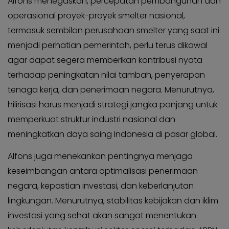
Alfons menegaskan, percepatan pembangunan dan
operasional proyek-proyek smelter nasional,
termasuk sembilan perusahaan smelter yang saat ini
menjadi perhatian pemerintah, perlu terus dikawal
agar dapat segera memberikan kontribusi nyata
terhadap peningkatan nilai tambah, penyerapan
tenaga kerja, dan penerimaan negara. Menurutnya,
hilirisasi harus menjadi strategi jangka panjang untuk
memperkuat struktur industri nasional dan
meningkatkan daya saing Indonesia di pasar global.
Alfons juga menekankan pentingnya menjaga
keseimbangan antara optimalisasi penerimaan
negara, kepastian investasi, dan keberlanjutan
lingkungan. Menurutnya, stabilitas kebijakan dan iklim
investasi yang sehat akan sangat menentukan