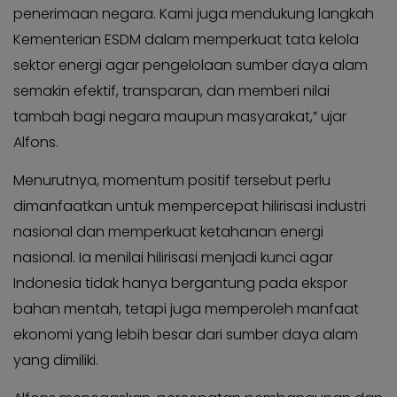
Kabar
penerimaan negara. Kami juga mendukung langkah
KADER
Photo
Kementerian ESDM dalam memperkuat tata kelola
sektor energi agar pengelolaan sumber daya alam
semakin efektif, transparan, dan memberi nilai
tambah bagi negara maupun masyarakat,” ujar
Alfons.
Menurutnya, momentum positif tersebut perlu
dimanfaatkan untuk mempercepat hilirisasi industri
nasional dan memperkuat ketahanan energi
nasional. Ia menilai hilirisasi menjadi kunci agar
Indonesia tidak hanya bergantung pada ekspor
bahan mentah, tetapi juga memperoleh manfaat
ekonomi yang lebih besar dari sumber daya alam
yang dimiliki.