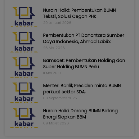
Nurdin Halid: Pembentukan BUMN
Tekstil, Solusi Cegah PHK
29 Januari 2026
Pembentukan PT Danantara Sumber
Daya Indonesia, Ahmad Labib:
26 Mei 2026
Bamsoet: Pembentukan Holding dan
Super Holding BUMN Perlu
11 Mei 2019
Menteri Bahlil; Presiden minta BUMN
perkuat sektor SDA,
09 September 2025
Nurdin Halid Dorong BUMN Bidang
Energi Siapkan BBM
09 Maret 2026