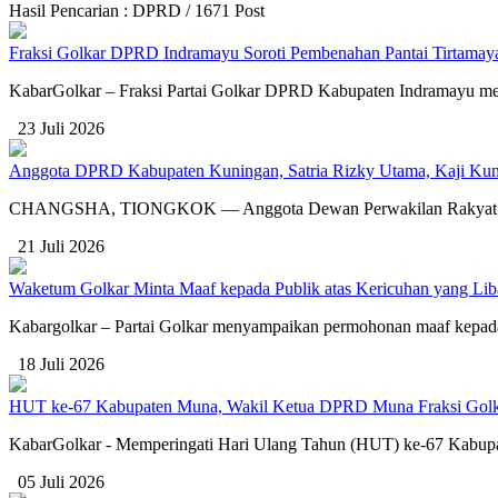
Hasil Pencarian : DPRD / 1671 Post
Fraksi Golkar DPRD Indramayu Soroti Pembenahan Pantai Tirtamaya
KabarGolkar – Fraksi Partai Golkar DPRD Kabupaten Indramayu meny
23 Juli 2026
Anggota DPRD Kabupaten Kuningan, Satria Rizky Utama, Kaji Kunci
CHANGSHA, TIONGKOK — Anggota Dewan Perwakilan Rakyat Daera
21 Juli 2026
Waketum Golkar Minta Maaf kepada Publik atas Kericuhan yang L
Kabargolkar – Partai Golkar menyampaikan permohonan maaf kepada 
18 Juli 2026
HUT ke-67 Kabupaten Muna, Wakil Ketua DPRD Muna Fraksi Golka
KabarGolkar - Memperingati Hari Ulang Tahun (HUT) ke-67 Kabupat
05 Juli 2026