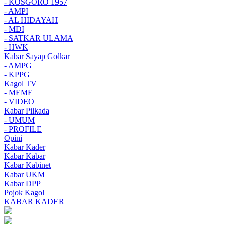
- KOSGORO 1957
- AMPI
- AL HIDAYAH
- MDI
- SATKAR ULAMA
- HWK
Kabar Sayap Golkar
- AMPG
- KPPG
Kagol TV
- MEME
- VIDEO
Kabar Pilkada
- UMUM
- PROFILE
Opini
Kabar Kader
Kabar Kabar
Kabar Kabinet
Kabar UKM
Kabar DPP
Pojok Kagol
KABAR KADER