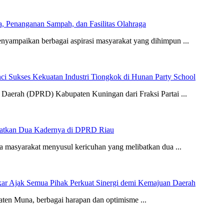
, Penanganan Sampah, dan Fasilitas Olahraga
ampaikan berbagai aspirasi masyarakat yang dihimpun ...
 Sukses Kekuatan Industri Tiongkok di Hunan Party School
h (DPRD) Kabupaten Kuningan dari Fraksi Partai ...
ibatkan Dua Kadernya di DPRD Riau
masyarakat menyusul kericuhan yang melibatkan dua ...
r Ajak Semua Pihak Perkuat Sinergi demi Kemajuan Daerah
en Muna, berbagai harapan dan optimisme ...