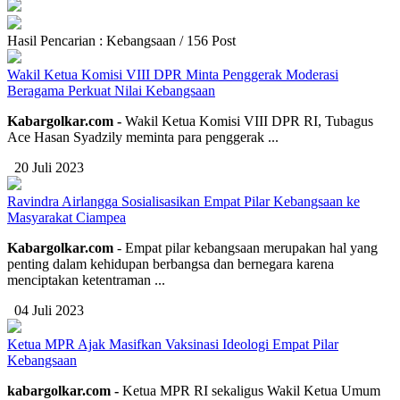
Hasil Pencarian : Kebangsaan / 156 Post
Wakil Ketua Komisi VIII DPR Minta Penggerak Moderasi
Beragama Perkuat Nilai Kebangsaan
Kabargolkar.com -
Wakil Ketua Komisi VIII DPR RI, Tubagus
Ace Hasan Syadzily meminta para penggerak ...
20 Juli 2023
Ravindra Airlangga Sosialisasikan Empat Pilar Kebangsaan ke
Masyarakat Ciampea
Kabargolkar.com
- Empat pilar kebangsaan merupakan hal yang
penting dalam kehidupan berbangsa dan bernegara karena
menciptakan ketentraman ...
04 Juli 2023
Ketua MPR Ajak Masifkan Vaksinasi Ideologi Empat Pilar
Kebangsaan
kabargolkar.com -
Ketua MPR RI sekaligus Wakil Ketua Umum