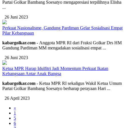
Partai Golkar Bambang Soesatyo mengapresiasi terpilihnya Elisha
...
26 Juni 2023
Perkuat Nasionalisme, Gandung Pardiman Gelar Sosialisasi Empat
Pilar Kebangsaan
kabargolkar.com -
Anggota MPR RI dari Fraksi Golkar Drs HM
Gandung Pardiman MM mengadakan sosialisasi empat ...
26 Juni 2023
Ketua MPR Harap Idulfitri Jadi Momentum Perkuat Ikatan
Kebangsaan Antar Anak Bangsa
kabargolkar.com -
Ketua MPR RI sekaligus Wakil Ketua Umum
Partai Golkar Bambang Soesatyo berharap perayaan Hari ...
26 April 2023
«
1
5
6