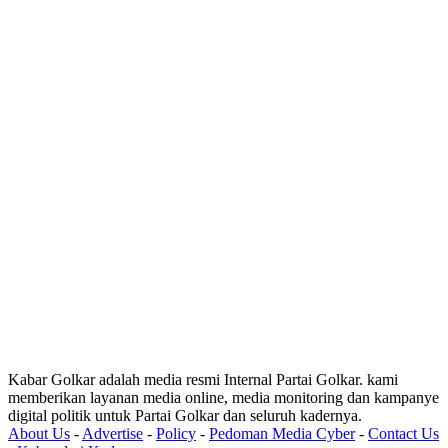
Kabar Golkar adalah media resmi Internal Partai Golkar. kami
memberikan layanan media online, media monitoring dan kampanye
digital politik untuk Partai Golkar dan seluruh kadernya.
About Us
-
Advertise
-
Policy
-
Pedoman Media Cyber
-
Contact Us