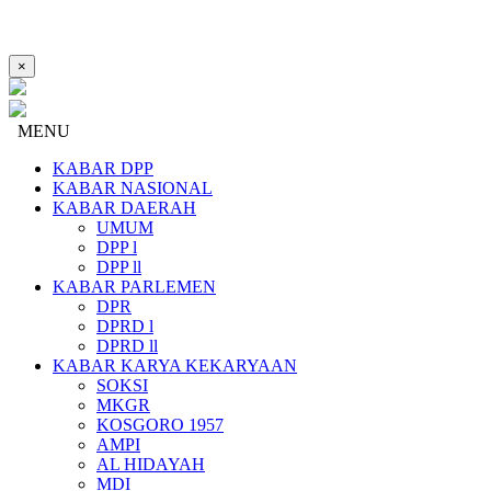
×
MENU
KABAR DPP
KABAR NASIONAL
KABAR DAERAH
UMUM
DPP l
DPP ll
KABAR PARLEMEN
DPR
DPRD l
DPRD ll
KABAR KARYA KEKARYAAN
SOKSI
MKGR
KOSGORO 1957
AMPI
AL HIDAYAH
MDI