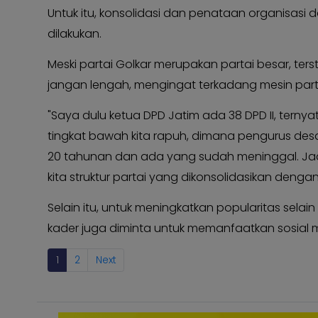
Untuk itu, konsolidasi dan penataan organisasi 
dilakukan.
Meski partai Golkar merupakan partai besar, ter
jangan lengah, mengingat terkadang mesin partai
"Saya dulu ketua DPD Jatim ada 38 DPD II, terny
tingkat bawah kita rapuh, dimana pengurus de
20 tahunan dan ada yang sudah meninggal. Jad
kita struktur partai yang dikonsolidasikan denga
Selain itu, untuk meningkatkan popularitas sela
kader juga diminta untuk memanfaatkan sosial
1
2
Next