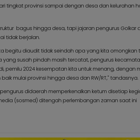
dari tingkat provinsi sampai dengan desa dan kelurahan h
struktur bagus hingga desa, tapi jajaran pengurus Golkar 
 tidak berjalan.
ata begitu diaudit tidak seindah apa yang kita omongkan
sa yang susah pindah masih tercatat, pengurus kecamat
i, pemilu 2024 kesempatan kita untuk menang, dengan 
n baik mulai provinsi hingga desa dan RW/RT," tandasnya.
in pengurus didaerah memperkenalkan ketum disetiap kegi
 media (sosmed) ditengah perlembangan zaman saat ini