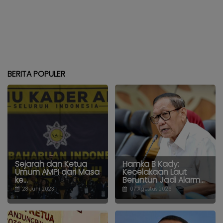
BERITA POPULER
Sejarah dan Ketua
Hamka B Kady:
Umum AMPI dari Masa
Kecelakaan Laut
ke...
Beruntun Jadi Alarm...
28 Juni 2023
07 Agustus 2026