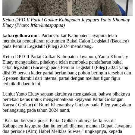
Ketua DPD II Partai Golkar Kabupaten Jayapura Yanto Khomlay
Eluay (Photo: Irfan/lintaspapua)
kabargolkar.com -
Partai Golkar Kabupaten Jayapura telah
membuka pendaftaran rekrutmen Bakal Calon Legislatif (Bacaleg)
pada Pemilu Legislatif (Pileg) 2024 mendatang.
Ketua DPD II Partai Golkar Kabupaten Jayapura, Yanto Khomlay
Eluay mengatakan, pihaknya telah membuka pendaftaran bakal
calon legislatif (Bacaleg) pada Pemilu Legislatif (Pileg) 2024 yang
diisi 95 persen kader partai berlambang pohon beringin tersebut dan
5 persen diambil dari internal partai dengan melihat figur-figur
terbaik di daerah ini.
Lanjut Yanto Eluay sapaan akrabnya mengatakan, bahwa pihaknya
bertekad keras untuk mengembalikan kejayaan Partai Golongan
Karya ( Golkar) di Bumi Khenambay Umbay pada Pileg yang akan
berlangsung pada tahun 2024 nanti.
"Kita tau bersama posisi Partai Golkar dulunya berkuasa di
Kabupaten Jayapura dan itu terjadi dijaman mantan Bupati Jayapura
dua periode (Alm) Habel Melkias Suwae," ungkapnya, kepada