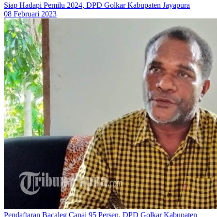
Siap Hadapi Pemilu 2024, DPD Golkar Kabupaten Jayapura
08 Februari 2023
Pendaftaran Bacaleg Capai 95 Persen, DPD Golkar Kabupaten