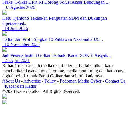
Fraksi Golkar DPR RI Dorong Solusi Akses Bendungan...
07 Agustus 2026
Heru Tjahjono Tekankan Penguatan SDM dan Dukungan
Operasional...
14 Juni 2026
Daftar dan Profil Singkat 10 Pahlawan Nasional 2025...
10 November 2025
Jadi Peserta Institut Golkar Terbaik, Kader SOKSI Aisyah...
21 April 2021
Kabar Golkar adalah media resmi Internal Partai Golkar. kami
memberikan layanan media online, media monitoring dan kampanye
digital politik untuk Partai Golkar dan seluruh kadernya.
About Us
-
Advertise
-
Policy
-
Pedoman Media Cyber
-
Contact Us
-
Kabar dari Kader
©2023 Kabar Golkar. All Rights Reserved.