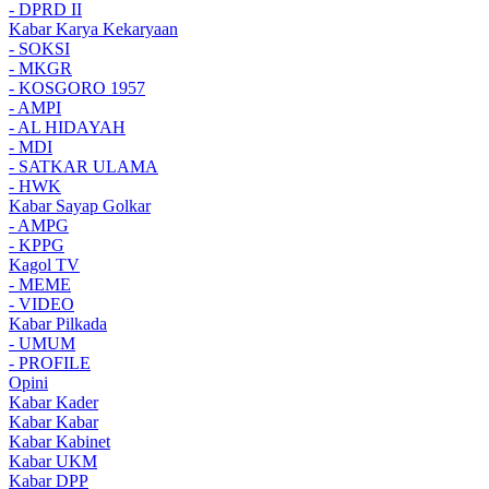
- DPRD II
Kabar Karya Kekaryaan
- SOKSI
- MKGR
- KOSGORO 1957
- AMPI
- AL HIDAYAH
- MDI
- SATKAR ULAMA
- HWK
Kabar Sayap Golkar
- AMPG
- KPPG
Kagol TV
- MEME
- VIDEO
Kabar Pilkada
- UMUM
- PROFILE
Opini
Kabar Kader
Kabar Kabar
Kabar Kabinet
Kabar UKM
Kabar DPP