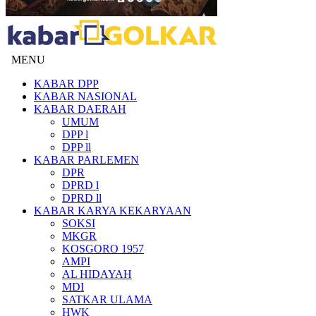
MENU
KABAR DPP
KABAR NASIONAL
KABAR DAERAH
UMUM
DPP l
DPP ll
KABAR PARLEMEN
DPR
DPRD l
DPRD ll
KABAR KARYA KEKARYAAN
SOKSI
MKGR
KOSGORO 1957
AMPI
AL HIDAYAH
MDI
SATKAR ULAMA
HWK