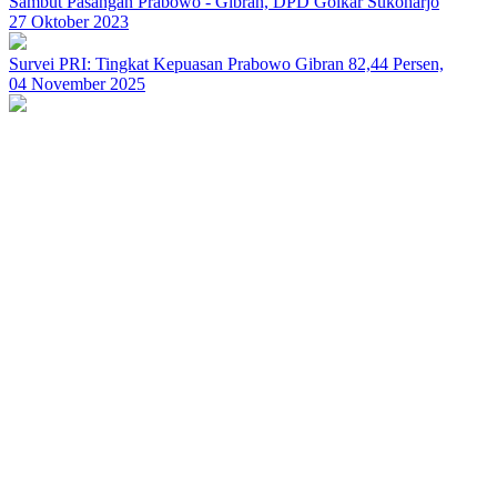
Sambut Pasangan Prabowo - Gibran, DPD Golkar Sukoharjo
27 Oktober 2023
Survei PRI: Tingkat Kepuasan Prabowo Gibran 82,44 Persen,
04 November 2025