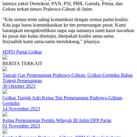
lainnya yakni Demokrat, PAN, PSI, PBB, Garuda, Prima, dan
Gelora terkait timses Prabowo-Gibran di Jatim.
“Kita semua tentu saling komunikasi dengan semua partai koalisi.
Kita juga harus komunikasikan ke tim pemenangan pusat. Kami
barangkali mengidentifikasi siapa saja namanya nanti kami tawarkan
ke pusat dan kalau disetujui, disepakati koalisi sama-sama.
Insyaallah kami sama-sama mendukung,” jelasnya.
#DPD Partai Golkar
BERITA TERKAIT
Tancap Gas Pemenangan Prabowo-Gibran, Golkar-Gerindra Bahas
Trategi Pemenangan
30 Oktober 2023
Golkar Tunjuk Adri Ketua Tim Pemenangan Prabowo-Gibran,
Gerindra
14 November 2023
Ketua Pemenangan Pemilu Wilayah III Jatim DPP Partai
01 November 2023