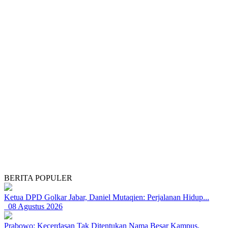
BERITA POPULER
Ketua DPD Golkar Jabar, Daniel Mutaqien: Perjalanan Hidup...
08 Agustus 2026
Prabowo: Kecerdasan Tak Ditentukan Nama Besar Kampus,