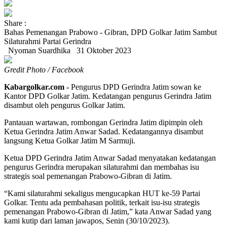
Share :
Bahas Pemenangan Prabowo - Gibran, DPD Golkar Jatim Sambut
Silaturahmi Partai Gerindra
Nyoman Suardhika
31 Oktober 2023
Gredit Photo / Facebook
Kabargolkar.com -
Pengurus DPD Gerindra Jatim sowan ke
Kantor DPD Golkar Jatim. Kedatangan pengurus Gerindra Jatim
disambut oleh pengurus Golkar Jatim.
Pantauan wartawan, rombongan Gerindra Jatim dipimpin oleh
Ketua Gerindra Jatim Anwar Sadad. Kedatangannya disambut
langsung Ketua Golkar Jatim M Sarmuji.
Ketua DPD Gerindra Jatim Anwar Sadad menyatakan kedatangan
pengurus Gerindra merupakan silaturahmi dan membahas isu
strategis soal pemenangan Prabowo-Gibran di Jatim.
“Kami silaturahmi sekaligus mengucapkan HUT ke-59 Partai
Golkar. Tentu ada pembahasan politik, terkait isu-isu strategis
pemenangan Prabowo-Gibran di Jatim,” kata Anwar Sadad yang
kami kutip dari laman jawapos, Senin (30/10/2023).