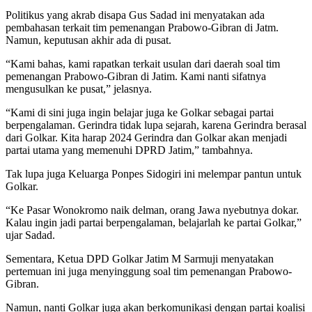
Politikus yang akrab disapa Gus Sadad ini menyatakan ada
pembahasan terkait tim pemenangan Prabowo-Gibran di Jatm.
Namun, keputusan akhir ada di pusat.
“Kami bahas, kami rapatkan terkait usulan dari daerah soal tim
pemenangan Prabowo-Gibran di Jatim. Kami nanti sifatnya
mengusulkan ke pusat,” jelasnya.
“Kami di sini juga ingin belajar juga ke Golkar sebagai partai
berpengalaman. Gerindra tidak lupa sejarah, karena Gerindra berasal
dari Golkar. Kita harap 2024 Gerindra dan Golkar akan menjadi
partai utama yang memenuhi DPRD Jatim,” tambahnya.
Tak lupa juga Keluarga Ponpes Sidogiri ini melempar pantun untuk
Golkar.
“Ke Pasar Wonokromo naik delman, orang Jawa nyebutnya dokar.
Kalau ingin jadi partai berpengalaman, belajarlah ke partai Golkar,”
ujar Sadad.
Sementara, Ketua DPD Golkar Jatim M Sarmuji menyatakan
pertemuan ini juga menyinggung soal tim pemenangan Prabowo-
Gibran.
Namun, nanti Golkar juga akan berkomunikasi dengan partai koalisi