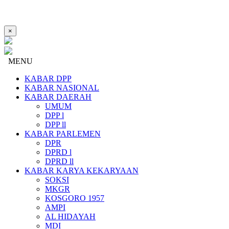
×
MENU
KABAR DPP
KABAR NASIONAL
KABAR DAERAH
UMUM
DPP l
DPP ll
KABAR PARLEMEN
DPR
DPRD l
DPRD ll
KABAR KARYA KEKARYAAN
SOKSI
MKGR
KOSGORO 1957
AMPI
AL HIDAYAH
MDI