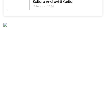
Kaltara Andravirti Karita
13 Februari 2024