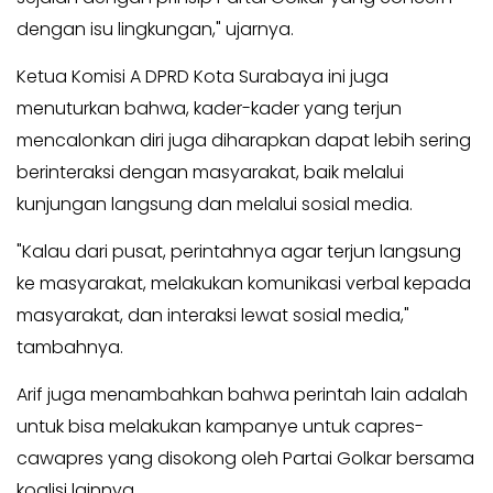
KABAR
Kabar
dengan isu lingkungan," ujarnya.
KADER
Photo
Ketua Komisi A DPRD Kota Surabaya ini juga
menuturkan bahwa, kader-kader yang terjun
mencalonkan diri juga diharapkan dapat lebih sering
berinteraksi dengan masyarakat, baik melalui
kunjungan langsung dan melalui sosial media.
"Kalau dari pusat, perintahnya agar terjun langsung
ke masyarakat, melakukan komunikasi verbal kepada
masyarakat, dan interaksi lewat sosial media,"
tambahnya.
Arif juga menambahkan bahwa perintah lain adalah
untuk bisa melakukan kampanye untuk capres-
cawapres yang disokong oleh Partai Golkar bersama
koalisi lainnya.