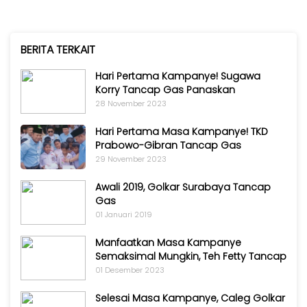
BERITA TERKAIT
Hari Pertama Kampanye! Sugawa
Korry Tancap Gas Panaskan
28 November 2023
Hari Pertama Masa Kampanye! TKD
Prabowo-Gibran Tancap Gas
29 November 2023
Awali 2019, Golkar Surabaya Tancap
Gas
01 Januari 2019
Manfaatkan Masa Kampanye
Semaksimal Mungkin, Teh Fetty Tancap
01 Desember 2023
Selesai Masa Kampanye, Caleg Golkar