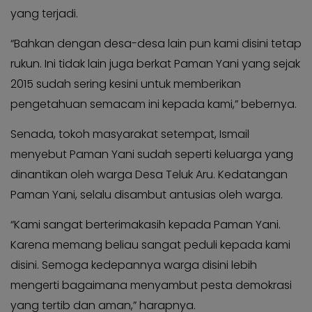
yang terjadi.
“Bahkan dengan desa-desa lain pun kami disini tetap
rukun. Ini tidak lain juga berkat Paman Yani yang sejak
2015 sudah sering kesini untuk memberikan
pengetahuan semacam ini kepada kami,” bebernya.
Senada, tokoh masyarakat setempat, Ismail
menyebut Paman Yani sudah seperti keluarga yang
dinantikan oleh warga Desa Teluk Aru. Kedatangan
Paman Yani, selalu disambut antusias oleh warga.
“Kami sangat berterimakasih kepada Paman Yani.
Karena memang beliau sangat peduli kepada kami
disini. Semoga kedepannya warga disini lebih
mengerti bagaimana menyambut pesta demokrasi
yang tertib dan aman,” harapnya.