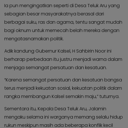
KABAR
Kabar
Ia pun mengingatkan seperti di Desa Teluk Aru yang
KADER
Photo
sebagian besar masyarakatnya berasal dari
berbagai suku, ras dan agama, tentu sangat mudah
bagi oknum untuk memecah belah mereka dengan
mengatasnamakan politik.
Adik kandung Gubernur Kalsel, H Sahbirin Noor ini
berharap perbedaan itu justru menjadi warna dalam
menjaga semangat persatuan dan kesatuan.
“Karena semangat persatuan dan kesatuan bangsa
terus menjadi kekuatan sosial, kekuatan politik dalam
rangka membangun Kalsel semakin maju,” tuturnya.
Sementara itu, Kepala Desa Teluk Aru, Jalamin
mengaku selama ini warganya memang selalu hidup
rukun meskipun masih ada beberapa konflik kecil