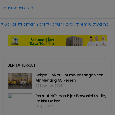
baritopost.co.id
#Golkar
#Paman Yani
#Tahun Politik
#Pemilu
#Damai
BERITA TERKAIT
Sekjen Golkar Optimis Pasangan Yani-
Alif Menang 95 Persen
22 November 2024
Perkuat NKRI dan Bijak Bersosial Media,
Politisi Golkar
19 April 2023