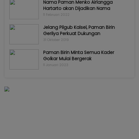
Nama Paman Menko Airlangga
Hartarto akan Dijadikan Nama
11 Februari 2022
Jelang Pilgub Kalsel, Paman Birin
Gerilya Perkuat Dukungan
31 Oktober 2019
Paman Birin Minta Semua Kader
Golkar Mulai Bergerak
11 Januari 2023