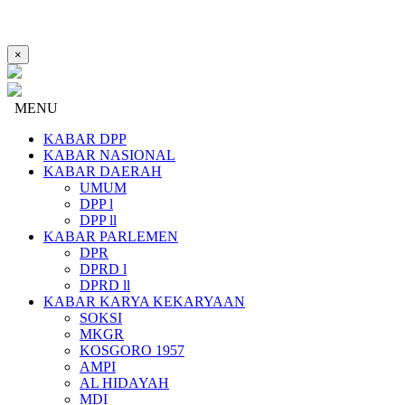
×
MENU
KABAR DPP
KABAR NASIONAL
KABAR DAERAH
UMUM
DPP l
DPP ll
KABAR PARLEMEN
DPR
DPRD l
DPRD ll
KABAR KARYA KEKARYAAN
SOKSI
MKGR
KOSGORO 1957
AMPI
AL HIDAYAH
MDI