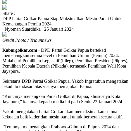
Share :
DPP Partai Golkar Papua Siap Maksimalkan Mesin Partai Untuk
Kemenangan Pemilu 2024
Nyoman Suardhika
25 Januari 2024
Gredit Photo / Tribunnews
Kabargolkar.com -
DPD Partai Golkar Papua bertekad
memenangkan semua level di Pemilihan Umum (Pemilu) 2024.
Mulai dari Pemilihan Legislatif (Pileg), Pemilihan Presiden (Pilpres),
Pemilihan Kepala Daerah (Pilkada), termasuk Pemilihan Wali Kota
Jayapura.
Sekretaris DPD Partai Golkar Papua, Yakob Ingratubun mengatakan
tekad itu didasari atas visinya memajukan Papua.
“Kuncinya menangkan Partai Golkar di Papua, khususnya Kota
Jayapura,” katanya kepada media ini pada Senin 22 Januari 2024.
Yakob mengatakan Partai Golkar akan memaksimalkan semua
kekuatan baik kader dan mesin partai untuk berperan secara aktif.
“Tentunya memenangkan Prabowo-Gibran di Pilpres 2024 dan