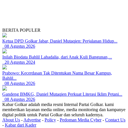
BERITA POPULER
Ketua DPD Golkar Jabar, Daniel Mutaqien: Perjalanan Hidup...
08 Agustus 2026
Inilah Biodata Bahlil Lahadalia, dari Anak Kuli Bangunan,...
20 Agustus 2024
Prabowo: Kecerdasan Tak Ditentukan Nama Besar Kampus,
Bahlil...
08 Agustus 2026
Gandeng BMKG, Daniel Mutaqien Perkuat Literasi Iklim Petani...
08 Agustus 2026
Kabar Golkar adalah media resmi Internal Partai Golkar. kami
memberikan layanan media online, media monitoring dan kampanye
digital politik untuk Partai Golkar dan seluruh kadernya.
About Us
-
Advertise
-
Policy
-
Pedoman Media Cyber
-
Contact Us
-
Kabar dari Kader