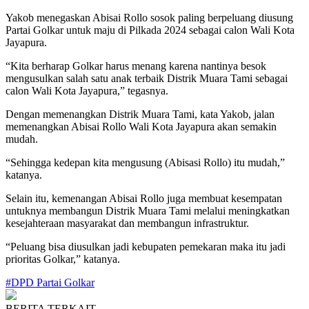
Yakob menegaskan Abisai Rollo sosok paling berpeluang diusung
Partai Golkar untuk maju di Pilkada 2024 sebagai calon Wali Kota
Jayapura.
“Kita berharap Golkar harus menang karena nantinya besok
mengusulkan salah satu anak terbaik Distrik Muara Tami sebagai
calon Wali Kota Jayapura,” tegasnya.
Dengan memenangkan Distrik Muara Tami, kata Yakob, jalan
memenangkan Abisai Rollo Wali Kota Jayapura akan semakin
mudah.
“Sehingga kedepan kita mengusung (Abisasi Rollo) itu mudah,”
katanya.
Selain itu, kemenangan Abisai Rollo juga membuat kesempatan
untuknya membangun Distrik Muara Tami melalui meningkatkan
kesejahteraan masyarakat dan membangun infrastruktur.
“Peluang bisa diusulkan jadi kebupaten pemekaran maka itu jadi
prioritas Golkar,” katanya.
#DPD Partai Golkar
BERITA TERKAIT