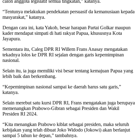
calon anggota legislatif semua tingkatan,” katanya.
“Tentunya melakukan pendekatan persuasif da kemanusiaan kepada
masyarakat,” katanya.
Dengan cara ini, kata Yakob, besar harapan Partai Golkar maupun
kader mendapat simpati di hati rakyat Papua, khususnya Kota
Jayapura.
Sementara itu, Caleg DPR RI Willem Frans Anasay mengatakan
tekadnya lolos ke DPR RI sejalan dengan garis kepemimpinan
nasional.
Selain itu, ia juga memiliki visi besar tentang kemajuan Papua yang
lebih baik dan berkembang.
“Kepemimpinan nasional sampai ke daerah harus satu garis,”
katanya.
Selain merebut satu kursi DPR RI, Frans mengatakan juga berupaya
memenangkan Prabowo-Gibran sebagai Presiden dan Wakil
Presiden RI 2024.
“Kita menangkan Prabowo kiblat sebagai presiden, maka seluruh
kebijakan yang telah dibuat Joko Widodo (Jokowi) akan berlanjut
sampai 5 tahun ke depan,” tambahnya.