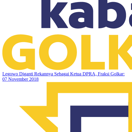
Legowo Diganti Rekannya Sebagai Ketua DPRA, Fraksi Golkar:
07 November 2018