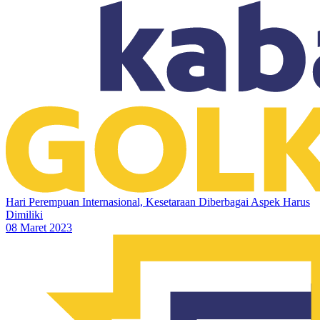
Hari Perempuan Internasional, Kesetaraan Diberbagai Aspek Harus
Dimiliki
08 Maret 2023