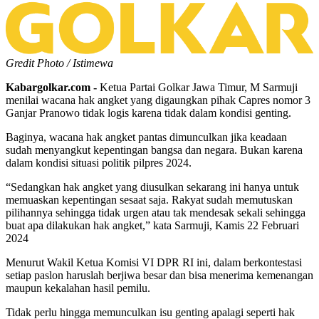
Gredit Photo / Istimewa
Kabargolkar.com -
Ketua Partai Golkar Jawa Timur, M Sarmuji
menilai wacana hak angket yang digaungkan pihak Capres nomor 3
Ganjar Pranowo tidak logis karena tidak dalam kondisi genting.
Baginya, wacana hak angket pantas dimunculkan jika keadaan
sudah menyangkut kepentingan bangsa dan negara. Bukan karena
dalam kondisi situasi politik pilpres 2024.
“Sedangkan hak angket yang diusulkan sekarang ini hanya untuk
memuaskan kepentingan sesaat saja. Rakyat sudah memutuskan
pilihannya sehingga tidak urgen atau tak mendesak sekali sehingga
buat apa dilakukan hak angket,” kata Sarmuji, Kamis 22 Februari
2024
Menurut Wakil Ketua Komisi VI DPR RI ini, dalam berkontestasi
setiap paslon haruslah berjiwa besar dan bisa menerima kemenangan
maupun kekalahan hasil pemilu.
Tidak perlu hingga memunculkan isu genting apalagi seperti hak