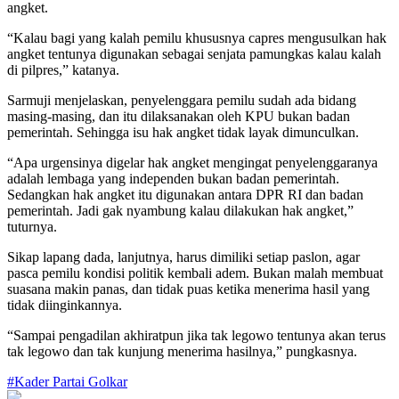
angket.
“Kalau bagi yang kalah pemilu khususnya capres mengusulkan hak
angket tentunya digunakan sebagai senjata pamungkas kalau kalah
di pilpres,” katanya.
Sarmuji menjelaskan, penyelenggara pemilu sudah ada bidang
masing-masing, dan itu dilaksanakan oleh KPU bukan badan
pemerintah. Sehingga isu hak angket tidak layak dimunculkan.
“Apa urgensinya digelar hak angket mengingat penyelenggaranya
adalah lembaga yang independen bukan badan pemerintah.
Sedangkan hak angket itu digunakan antara DPR RI dan badan
pemerintah. Jadi gak nyambung kalau dilakukan hak angket,”
tuturnya.
Sikap lapang dada, lanjutnya, harus dimiliki setiap paslon, agar
pasca pemilu kondisi politik kembali adem. Bukan malah membuat
suasana makin panas, dan tidak puas ketika menerima hasil yang
tidak diinginkannya.
“Sampai pengadilan akhiratpun jika tak legowo tentunya akan terus
tak legowo dan tak kunjung menerima hasilnya,” pungkasnya.
#Kader Partai Golkar