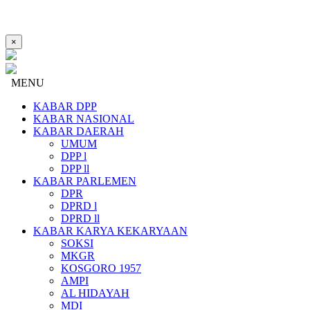
×
MENU
KABAR DPP
KABAR NASIONAL
KABAR DAERAH
UMUM
DPP l
DPP ll
KABAR PARLEMEN
DPR
DPRD l
DPRD ll
KABAR KARYA KEKARYAAN
SOKSI
MKGR
KOSGORO 1957
AMPI
AL HIDAYAH
MDI