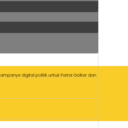
mpanye digital politik untuk Partai Golkar dan