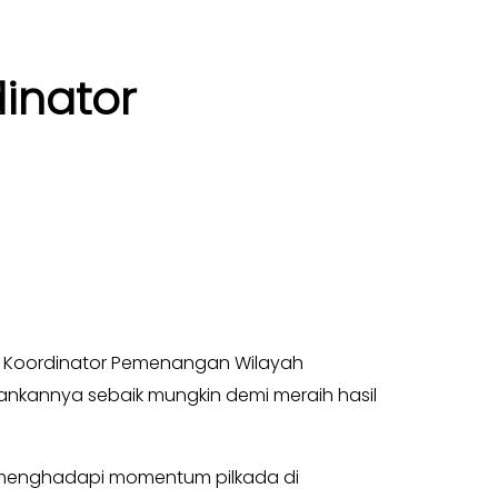
inator
i Koordinator Pemenangan Wilayah
alankannya sebaik mungkin demi meraih hasil
kan menghadapi momentum pilkada di