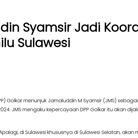
din Syamsir Jadi Koord
lu Sulawesi
P) Golkar menunjuk Jamaluddin M Syamsir (JMS) sebaga
19-2024. JMS mengaku kepercayaan DPP Golkar itu akan dij
. Apalagi, di Sulawesi khususnya di Sulawesi Selatan, a