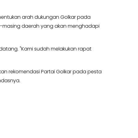
nentukan arah dukungan Golkar pada
sing-masing daerah yang akan menghadapi
ndatang. "Kami sudah melakukan rapat
kan rekomendasi Partai Golkar pada pesta
ndasnya.