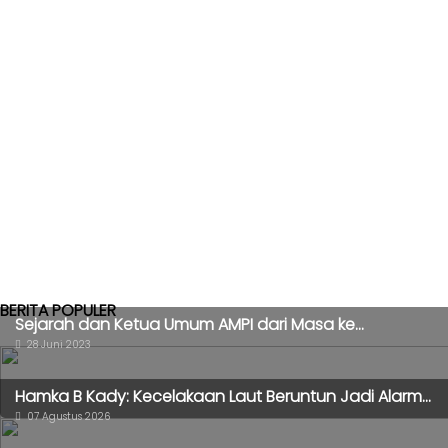
BERITA POPULER
Sejarah dan Ketua Umum AMPI dari Masa ke...
28 Juni 2023
Hamka B Kady: Kecelakaan Laut Beruntun Jadi Alarm...
07 Agustus 2026