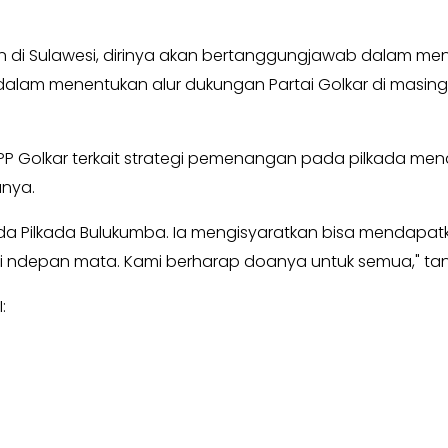
 di Sulawesi, dirinya akan bertanggungjawab dalam me
aya dalam menentukan alur dukungan Partai Golkar di ma
DPP Golkar terkait strategi pemenangan pada pilkada me
anya.
da Pilkada Bulukumba. Ia mengisyaratkan bisa mendapat
di ndepan mata. Kami berharap doanya untuk semua," ta
: