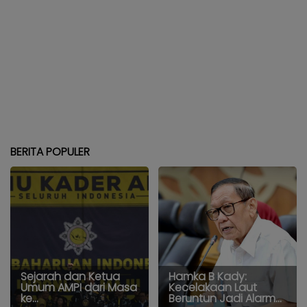
BERITA POPULER
Sejarah dan Ketua
Hamka B Kady:
Umum AMPI dari Masa
Kecelakaan Laut
ke...
Beruntun Jadi Alarm...