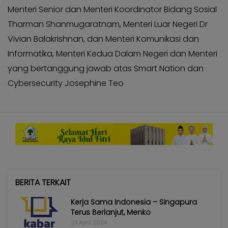
Menteri Senior dan Menteri Koordinator Bidang Sosial
Tharman Shanmugaratnam, Menteri Luar Negeri Dr
Vivian Balakrishnan, dan Menteri Komunikasi dan
Informatika, Menteri Kedua Dalam Negeri dan Menteri
yang bertanggung jawab atas Smart Nation dan
Cybersecurity Josephine Teo
BERITA TERKAIT
Kerja Sama Indonesia – Singapura
Terus Berlanjut, Menko
24 April 2024