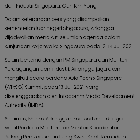
KABAR
Kabar
dan Industri Singapura, Gan Kim Yong.
KADER
Photo
Dalam keterangan pers yang disampaikan
kementerian luar negeri Singapura, Airlangga
dijadwalkan mengikuti sejumlah agenda dalam
kunjungan kerjanya ke Singapura pada 12-14 Juli 2021.
Selain bertemu dengan PM Singapura dan Menteri
Perdagangan dan Industri, Airlangga juga akan
mengikuti acara perdana Asia Tech x Singapore
(ATxSG) Summit pada 13 Juli 2021, yang
diselenggarakan oleh Infocomm Media Development
Authority (IMDA).
Selain itu, Menko Airlangga akan bertemu dengan
Wakil Perdana Menteri dan Menteri Koordinator
Bidang Perekonomian Heng Swee Keat. Kemudian