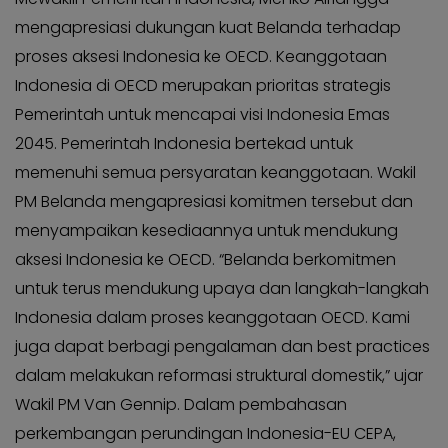
KABAR
Kabar
mengapresiasi dukungan kuat Belanda terhadap
KADER
Photo
proses aksesi Indonesia ke OECD. Keanggotaan
Indonesia di OECD merupakan prioritas strategis
Pemerintah untuk mencapai visi Indonesia Emas
2045. Pemerintah Indonesia bertekad untuk
memenuhi semua persyaratan keanggotaan. Wakil
PM Belanda mengapresiasi komitmen tersebut dan
menyampaikan kesediaannya untuk mendukung
aksesi Indonesia ke OECD. “Belanda berkomitmen
untuk terus mendukung upaya dan langkah-langkah
Indonesia dalam proses keanggotaan OECD. Kami
juga dapat berbagi pengalaman dan best practices
dalam melakukan reformasi struktural domestik,” ujar
Wakil PM Van Gennip. Dalam pembahasan
perkembangan perundingan Indonesia-EU CEPA,