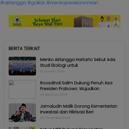
#airlangga
#golkar
#menkoperekonomian
BERITA TERKAIT
Menko Airlangga Hartarto Sebut Ada
Studi Ekologi untuk
16 Januari 2024
Roosdinal Salim Dukung Penuh Asa
Presiden Prabowo: Wujudkan
26 Agustus 2025
Jamaludin Malik Dorong Kementerian
Investasi dan Hilirisasi Beri
06 Desember 2025