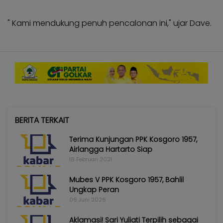
" Kami mendukung penuh pencalonan ini," ujar Dave.
BERITA TERKAIT
Terima Kunjungan PPK Kosgoro 1957,
Airlangga Hartarto Siap
18 Februari 2021
Mubes V PPK Kosgoro 1957, Bahlil
Ungkap Peran
06 Juni 2026
Aklamasi! Sari Yuliati Terpilih sebagai