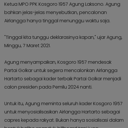
KABAR
Kabar
Ketua MPO PPK Kosgoro 1957 Agung Laksono. Agung
KADER
Photo
bahkan jelas-jelas menyebutkan, pencalonan
Airlangga hanya tinggal menunggu waktu saja.
"Tinggal kita tunggu deklarasinya kapan," ujar Agung,
Minggu, 7 Maret 2021.
Agung menyampaikan, Kosgoro 1957 mendesak
Partai Golkar untuk segera mencalonkan Airlangga
Hartarto sebagai kader terbaik Partai Golkar menjadi
calon presiden pada Pemilu 2024 nanti.
Untuk itu, Agung meminta seluruh kader Kosgoro 1957
untuk menyosialisasikan Airlangga Hartarto sebagai
capres kepada rakyat. Bukan hanya sosialisasi dalam