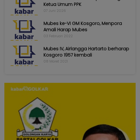
Ketua Umum PPK
07 Juni 2026
Mubes ke-VI GM Kosgoro, Menpora
Amali Harap Mubes
03 Februari 2022
Mubes IV, Airlangga Hartarto berharap
Kosgoro 1957 kembali
08 Maret 2021