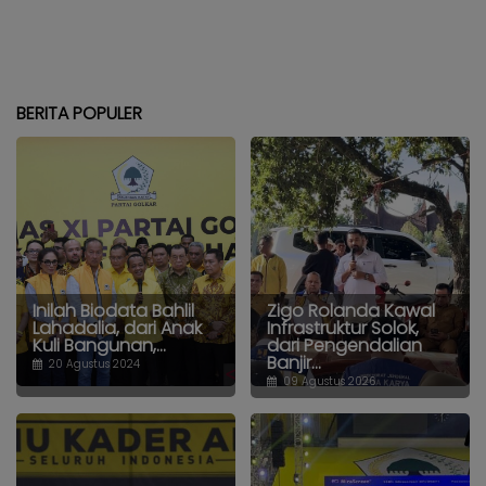
BERITA POPULER
Inilah Biodata Bahlil
Zigo Rolanda Kawal
Lahadalia, dari Anak
Infrastruktur Solok,
Kuli Bangunan,...
dari Pengendalian
Banjir...
20 Agustus 2024
09 Agustus 2026