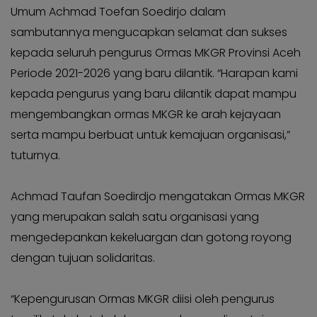
KABAR
Kabar
Umum Achmad Toefan Soedirjo dalam
KADER
Photo
sambutannya mengucapkan selamat dan sukses
kepada seluruh pengurus Ormas MKGR Provinsi Aceh
Periode 2021-2026 yang baru dilantik. “Harapan kami
kepada pengurus yang baru dilantik dapat mampu
mengembangkan ormas MKGR ke arah kejayaan
serta mampu berbuat untuk kemajuan organisasi,”
tuturnya.
Achmad Taufan Soedirdjo mengatakan Ormas MKGR
yang merupakan salah satu organisasi yang
mengedepankan kekeluargan dan gotong royong
dengan tujuan solidaritas.
“Kepengurusan Ormas MKGR diisi oleh pengurus