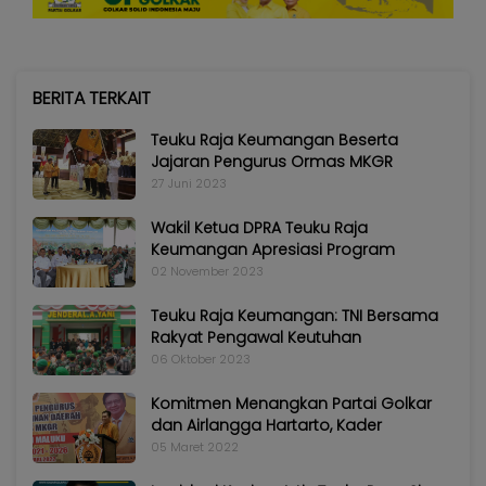
BERITA TERKAIT
Teuku Raja Keumangan Beserta
Jajaran Pengurus Ormas MKGR
27 Juni 2023
Wakil Ketua DPRA Teuku Raja
Keumangan Apresiasi Program
02 November 2023
Teuku Raja Keumangan: TNI Bersama
Rakyat Pengawal Keutuhan
06 Oktober 2023
Komitmen Menangkan Partai Golkar
dan Airlangga Hartarto, Kader
05 Maret 2022