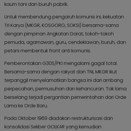
kaum tani dan buruh pabrik.
Untuk membendung pengaruh komunis ini, kekuatan
Tri Karya (MKGR, KOSGORO, SOKSI) bersama-sama
dengan pimpinan Angkatan Darat, tokoh-tokoh
pemuda, agamawan, guru, cendekiawan, buruh, dan
petani membentuk front anti komunis.
Pemberontakan G30S/PKI mengalami gagal total.
Bersama-sama dengan rakyat dan TNI, MKGR ikut
terpanggil menyelamatkan bangsa ini dari ambang
perpecahan, permusuhan dan kehancuran. Tak lama
berselang terjadi pergantian pemerintahan dari Orde
Lama ke Orde Baru.
Pada Oktober 1969 diadakan restrukturisasi dan
konsolidasi Sekber GOLKAR yang kemudian