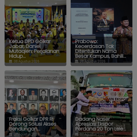
Ketua DPD Golkar
Prabowo:
Jabar, Daniel
Kecerdasan Tak
Mutaqien: Perjalanan
Ditentukan Nama
Hidup...
Besar Kampus, Bahlil...
08 Agustus 2026
08 Agustus 2026
Fraksi Golkar DPR RI
Dadang Naser
Dorong Solusi Akses
Apresiasi Ekspor
Bendungan...
Perdana 20 Ton Lele...
07 Agustus 2026
07 Agustus 2026