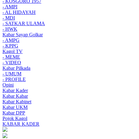
- KOSGORO 1957
- AMPI
- AL HIDAYAH
- MDI
- SATKAR ULAMA
- HWK
Kabar Sayap Golkar
- AMPG
- KPPG
Kagol TV
- MEME
- VIDEO
Kabar Pilkada
- UMUM
- PROFILE
Opini
Kabar Kader
Kabar Kabar
Kabar Kabinet
Kabar UKM
Kabar DPP
Pojok Kagol
KABAR KADER