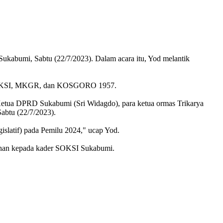
umi, Sabtu (22/7/2023). Dalam acara itu, Yod melantik
ni, SOKSI, MKGR, dan KOSGORO 1957.
l Ketua DPRD Sukabumi (
Sri Widagdo),
para ketua ormas Trikarya
btu (22/7/2023).
latif) pada Pemilu 2024," ucap Yod.
rahan kepada kader SOKSI Sukabumi.