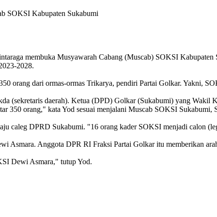
cab SOKSI Kabupaten Sukabumi
araga membuka Musyawarah Cabang (Muscab) SOKSI Kabupaten Sukab
2023-2028.
 350 orang dari ormas-ormas Trikarya, pendiri Partai Golkar. Yak
ekda (sekretaris daerah). Ketua (DPD) Golkar (Sukabumi) yang Waki
 350 orang," kata Yod sesuai menjalani Muscab SOKSI Sukabumi, Sa
 caleg DPRD Sukabumi. "16 orang kader SOKSI menjadi calon (legis
Dewi Asmara. Anggota DPR RI Fraksi Partai Golkar itu memberikan a
SI Dewi Asmara," tutup Yod.