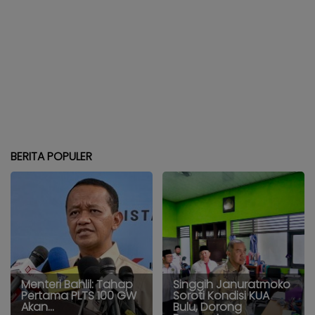
BERITA POPULER
Menteri Bahlil: Tahap
Singgih Januratmoko
Pertama PLTS 100 GW
Soroti Kondisi KUA
Akan...
Bulu, Dorong