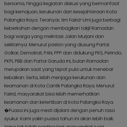
bersama, hingga kegiatan diskusi yang bermanfaat
bagi kemajuan, kerukunan dan kesejahteraan Kota
Palangka Raya. Teranyar, tim Fairid-Umi juga berbagi
keberkahan dengan membagikan takjil Ramadan
bagi warga yang melintasi Jalan Murjani dan
sekitarnya. Menurut paslon yang diusung Partai
Golkar, Demokrat, PAN, PPP dan didukung PKS, Perindo,
PKPI, PBB dan Partai Garuda ini, bulan Ramadan
merupakan saat yang tepat pula untuk menebar
kebaikan. Serta, lebih menjaga kerukunan dan
keamanan di Kota Cantik Palangka Raya. Menurut
Fairid, masyarakat bisa lebih memerhatikan
keamanan dan ketertiban di Kota Palangka Raya.
�Puasa ini juga mesti dijalani dengan penuh rasa
syukur. Kami yakin puasa tahun ini akan lebih baik.
Yang tak kalah penting lagi, masyarakat juga