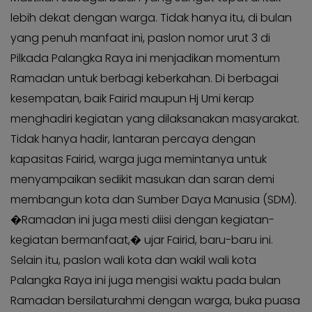
KABAR
Kabar
lebih dekat dengan warga. Tidak hanya itu, di bulan
KADER
Photo
yang penuh manfaat ini, paslon nomor urut 3 di
Pilkada Palangka Raya ini menjadikan momentum
Ramadan untuk berbagi keberkahan. Di berbagai
kesempatan, baik Fairid maupun Hj Umi kerap
menghadiri kegiatan yang dilaksanakan masyarakat.
Tidak hanya hadir, lantaran percaya dengan
kapasitas Fairid, warga juga memintanya untuk
menyampaikan sedikit masukan dan saran demi
membangun kota dan Sumber Daya Manusia (SDM).
�Ramadan ini juga mesti diisi dengan kegiatan-
kegiatan bermanfaat,� ujar Fairid, baru-baru ini.
Selain itu, paslon wali kota dan wakil wali kota
Palangka Raya ini juga mengisi waktu pada bulan
Ramadan bersilaturahmi dengan warga, buka puasa