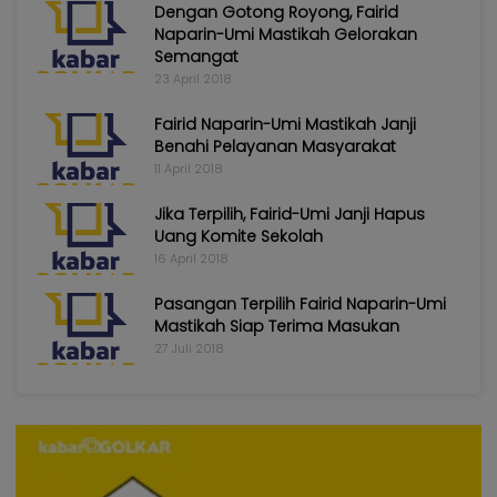
Dengan Gotong Royong, Fairid
Naparin-Umi Mastikah Gelorakan
Semangat
23 April 2018
Fairid Naparin-Umi Mastikah Janji
Benahi Pelayanan Masyarakat
11 April 2018
Jika Terpilih, Fairid-Umi Janji Hapus
Uang Komite Sekolah
16 April 2018
Pasangan Terpilih Fairid Naparin-Umi
Mastikah Siap Terima Masukan
27 Juli 2018