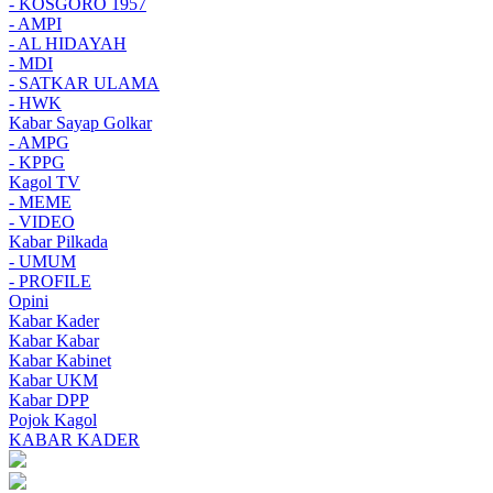
- KOSGORO 1957
- AMPI
- AL HIDAYAH
- MDI
- SATKAR ULAMA
- HWK
Kabar Sayap Golkar
- AMPG
- KPPG
Kagol TV
- MEME
- VIDEO
Kabar Pilkada
- UMUM
- PROFILE
Opini
Kabar Kader
Kabar Kabar
Kabar Kabinet
Kabar UKM
Kabar DPP
Pojok Kagol
KABAR KADER