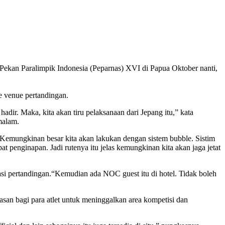
kan Paralimpik Indonesia (Peparnas) XVI di Papua Oktober nanti,
e venue pertandingan.
adir. Maka, kita akan tiru pelaksanaan dari Jepang itu,” kata
malam.
emungkinan besar kita akan lakukan dengan sistem bubble. Sistim
t penginapan. Jadi rutenya itu jelas kemungkinan kita akan jaga jetat
kasi pertandingan.“Kemudian ada NOC guest itu di hotel. Tidak boleh
asan bagi para atlet untuk meninggalkan area kompetisi dan