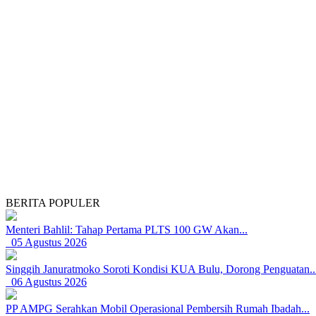
BERITA POPULER
Menteri Bahlil: Tahap Pertama PLTS 100 GW Akan...
05 Agustus 2026
Singgih Januratmoko Soroti Kondisi KUA Bulu, Dorong Penguatan..
06 Agustus 2026
PP AMPG Serahkan Mobil Operasional Pembersih Rumah Ibadah...