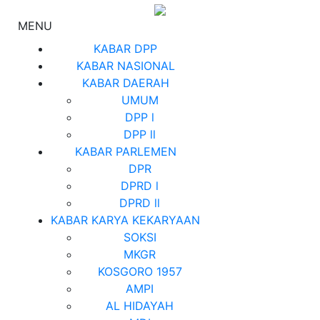
MENU
KABAR DPP
KABAR NASIONAL
KABAR DAERAH
UMUM
DPP l
DPP ll
KABAR PARLEMEN
DPR
DPRD l
DPRD ll
KABAR KARYA KEKARYAAN
SOKSI
MKGR
KOSGORO 1957
AMPI
AL HIDAYAH