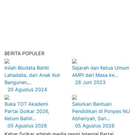
BERITA POPULER
Inilah Biodata Bahlil
Sejarah dan Ketua Umum
Lahadalia, dari Anak Kuli
AMPI dari Masa ke...
Bangunan,...
28 Juni 2023
20 Agustus 2024
Buka TOT Akademi
Salurkan Bantuan
Partai Golkar 2026,
Pendidikan di Ponpes NU
Ketum Bahlil...
Abhariyah, Sari...
05 Agustus 2026
05 Agustus 2026
Kabar Golkar adalah media resmi Internal Partai