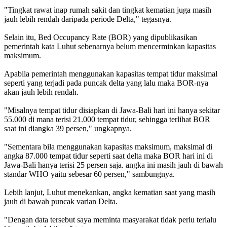
"Tingkat rawat inap rumah sakit dan tingkat kematian juga masih
jauh lebih rendah daripada periode Delta," tegasnya.
Selain itu, Bed Occupancy Rate (BOR) yang dipublikasikan
pemerintah kata Luhut sebenarnya belum mencerminkan kapasitas
maksimum.
Apabila pemerintah menggunakan kapasitas tempat tidur maksimal
seperti yang terjadi pada puncak delta yang lalu maka BOR-nya
akan jauh lebih rendah.
"Misalnya tempat tidur disiapkan di Jawa-Bali hari ini hanya sekitar
55.000 di mana terisi 21.000 tempat tidur, sehingga terlihat BOR
saat ini diangka 39 persen," ungkapnya.
"Sementara bila menggunakan kapasitas maksimum, maksimal di
angka 87.000 tempat tidur seperti saat delta maka BOR hari ini di
Jawa-Bali hanya terisi 25 persen saja. angka ini masih jauh di bawah
standar WHO yaitu sebesar 60 persen," sambungnya.
Lebih lanjut, Luhut menekankan, angka kematian saat yang masih
jauh di bawah puncak varian Delta.
"Dengan data tersebut saya meminta masyarakat tidak perlu terlalu