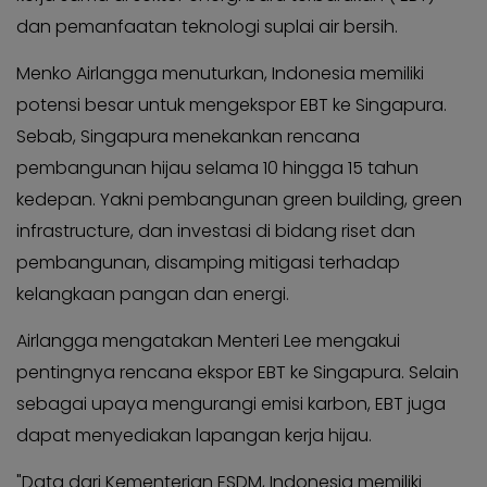
KABAR
Kabar
dan pemanfaatan teknologi suplai air bersih.
KADER
Photo
Menko Airlangga menuturkan, Indonesia memiliki
potensi besar untuk mengekspor EBT ke Singapura.
Sebab, Singapura menekankan rencana
pembangunan hijau selama 10 hingga 15 tahun
kedepan. Yakni pembangunan green building, green
infrastructure, dan investasi di bidang riset dan
pembangunan, disamping mitigasi terhadap
kelangkaan pangan dan energi.
Airlangga mengatakan Menteri Lee mengakui
pentingnya rencana ekspor EBT ke Singapura. Selain
sebagai upaya mengurangi emisi karbon, EBT juga
dapat menyediakan lapangan kerja hijau.
"Data dari Kementerian ESDM, Indonesia memiliki