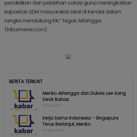
pendidikan dan pelatihan vokasi guna meningkatkan
kapasitas SDM masyarakat lokal di Kendal dalam
rangka mendukung KIK,” tegas Airlangga.
(tribunnews.com)
BERITA TERKAIT
Menko Airlangga dan Dubes Lee Sang
Deok Bahas
15 Mei 2024
Kerja Sama Indonesia – Singapura
Terus Berlanjut, Menko
24 April 2024