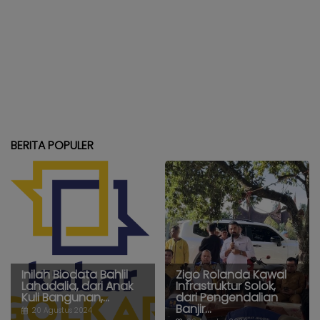
BERITA POPULER
Inilah Biodata Bahlil
Zigo Rolanda Kawal
Lahadalia, dari Anak
Infrastruktur Solok,
Kuli Bangunan,...
dari Pengendalian
Banjir...
20 Agustus 2024