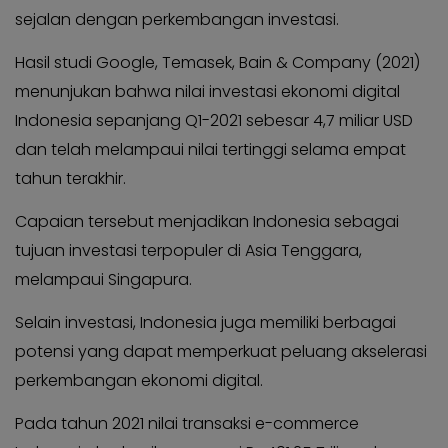
KABAR
Kabar
sejalan dengan perkembangan investasi.
KADER
Photo
Hasil studi Google, Temasek, Bain & Company (2021)
menunjukan bahwa nilai investasi ekonomi digital
Indonesia sepanjang Q1-2021 sebesar 4,7 miliar USD
dan telah melampaui nilai tertinggi selama empat
tahun terakhir.
Capaian tersebut menjadikan Indonesia sebagai
tujuan investasi terpopuler di Asia Tenggara,
melampaui Singapura.
Selain investasi, Indonesia juga memiliki berbagai
potensi yang dapat memperkuat peluang akselerasi
perkembangan ekonomi digital.
Pada tahun 2021 nilai transaksi e-commerce