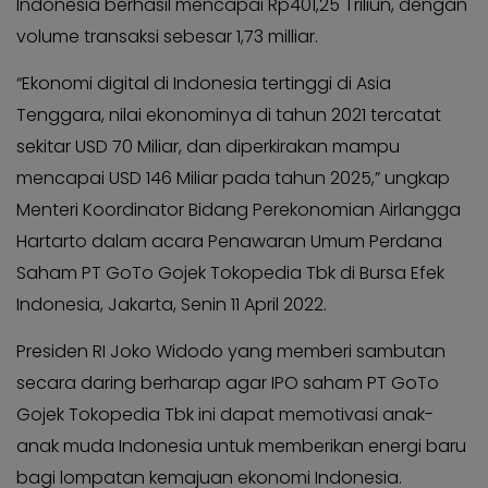
Indonesia berhasil mencapai Rp401,25 Triliun, dengan
volume transaksi sebesar 1,73 milliar.
“Ekonomi digital di Indonesia tertinggi di Asia
Tenggara, nilai ekonominya di tahun 2021 tercatat
sekitar USD 70 Miliar, dan diperkirakan mampu
mencapai USD 146 Miliar pada tahun 2025,” ungkap
Menteri Koordinator Bidang Perekonomian Airlangga
Hartarto dalam acara Penawaran Umum Perdana
Saham PT GoTo Gojek Tokopedia Tbk di Bursa Efek
Indonesia, Jakarta, Senin 11 April 2022.
Presiden RI Joko Widodo yang memberi sambutan
secara daring berharap agar IPO saham PT GoTo
Gojek Tokopedia Tbk ini dapat memotivasi anak-
anak muda Indonesia untuk memberikan energi baru
bagi lompatan kemajuan ekonomi Indonesia.