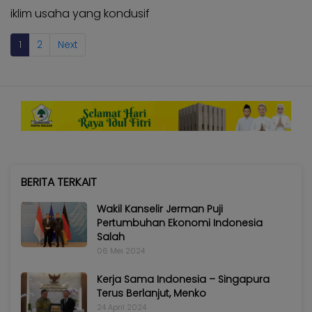
iklim usaha yang kondusif
1
2
Next
BERITA TERKAIT
Wakil Kanselir Jerman Puji
Pertumbuhan Ekonomi Indonesia
Salah
06 Mei 2024
Kerja Sama Indonesia – Singapura
Terus Berlanjut, Menko
24 April 2024