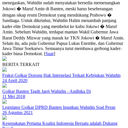
menegaskan, Wahidin sudah menyatakan bersedia memenangkan
Jokowi � Maruf Amin di Banten, meski harus beseberangan
dengan sikap resmi Demokrat yang mendukung Prabowo �
Sandiaga. Untuk diketahui, Wahidin Halim menambah panjang
kader elite Demokrat yang membelot ke kubu Jokowi � Maruf
Amin. Sebelum Wahidin, terdapat mantan Wakil Gubernur Jawa
Barat Deddy Mizwar yang masuk ke TKN Jokowi � Maruf Amin.
Selain itu, ada pula Gubernur Papua Lukas Enembe, dan Gubernur
Jawa Timur Soekarwo. Semuanya turut membawa gerbong kader-
kader biasa Demokrat. [
Suar
]
BERITA TERKAIT
Fraksi Golkar Dorong Hak Interpelasi Terkait Kebijakan Wahidin
24 April 2020
Golkar Banten Tagih Janji Wahidin - Andhika Di
11 Mei 2018
Legislator Golkar DPRD Banten Ingatkan Wahidin Soal Peran
26 Agustus 2021
Kesepakatan Pertama Koalisi Indonesia Bersatu adalah Dukung