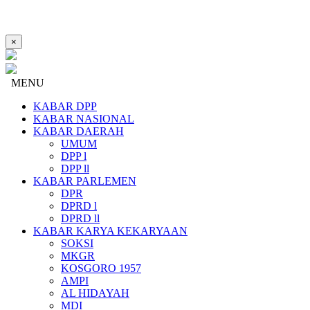
×
MENU
KABAR DPP
KABAR NASIONAL
KABAR DAERAH
UMUM
DPP l
DPP ll
KABAR PARLEMEN
DPR
DPRD l
DPRD ll
KABAR KARYA KEKARYAAN
SOKSI
MKGR
KOSGORO 1957
AMPI
AL HIDAYAH
MDI