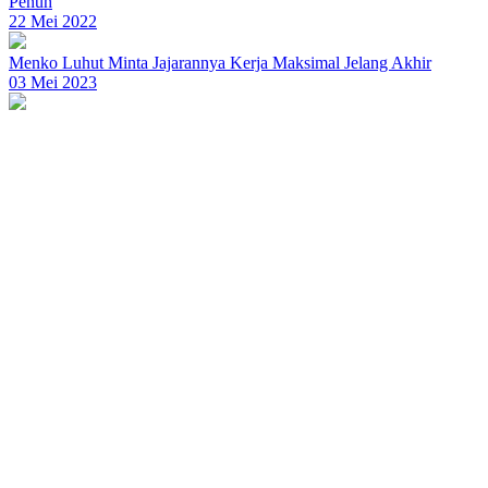
Penuh
22 Mei 2022
Menko Luhut Minta Jajarannya Kerja Maksimal Jelang Akhir
03 Mei 2023