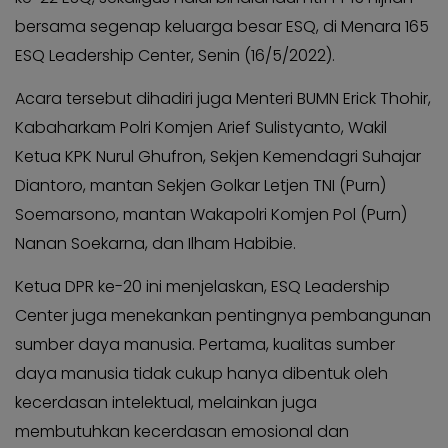
bersama segenap keluarga besar ESQ, di Menara 165
ESQ Leadership Center, Senin (16/5/2022).
Acara tersebut dihadiri juga Menteri BUMN Erick Thohir,
Kabaharkam Polri Komjen Arief Sulistyanto, Wakil
Ketua KPK Nurul Ghufron, Sekjen Kemendagri Suhajar
Diantoro, mantan Sekjen Golkar Letjen TNI (Purn)
Soemarsono, mantan Wakapolri Komjen Pol (Purn)
Nanan Soekarna, dan Ilham Habibie.
Ketua DPR ke-20 ini menjelaskan, ESQ Leadership
Center juga menekankan pentingnya pembangunan
sumber daya manusia. Pertama, kualitas sumber
daya manusia tidak cukup hanya dibentuk oleh
kecerdasan intelektual, melainkan juga
membutuhkan kecerdasan emosional dan