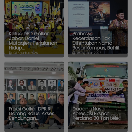
Ketua DPD Golkar
Prabowo:
Jabar, Daniel
Kecerdasan Tak
Mutaqien: Perjalanan
Ditentukan Nama
Hidup...
Besar Kampus, Bahlil...
08 Agustus 2026
08 Agustus 2026
Fraksi Golkar DPR RI
Dadang Naser
Dorong Solusi Akses
Apresiasi Ekspor
Bendungan...
Perdana 20 Ton Lele...
07 Agustus 2026
07 Agustus 2026