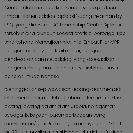
Center telah meluncurkan konten video paduan
Empat Pilar MPR dalam aplikasi 'Ruang Pelatihan by
ESQ' yang didesain ESQ Leadership Center. Aplikasi
tersebut bisa diunduh secara gratis di berbagai tipe
smartphone. Menyajikan nilai-nilai Empat Pilar MPR
dengan format yang lebih segar, dengan
pendekatan dan metodologi yang disesuaikan
dengan kehidupan dan realitas sosial khususnya
generasi muda bangsa.
“Sehingga konsep wawasan kebangsaan menjadi
lebih membumi, mudah dipahami, dan tidak hidup di
awang-awang dalam alam utopia. Keragaman
sebagai kekayaan, bukan perbedaan yang
memisahkan," ujar Bamsoet, dalam syukuran Milad
ke-22 ESQ, sekaligus halal bihalal Idul Fitri 1443 Hijriah