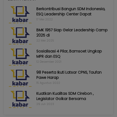
Berkontribusi Bangun SDM Indonesia,
ESQ Leadership Center Dapat
17 Mei 2022
BMK 1957 Siap Gelar Leadership Camp
2025 di
22 Mei 2025
Sosialisasi 4 Pilar, Bamsoet Ungkap
MPR dan ESQ
12 Desember 2021
98 Peserta Ikuti Latsar CPNS, Taufan
Pawe Harap
15 Agustus 2022
Kuatkan Kualitas SDM Cirebon ,
Legislator Golkar Bersama
29 Juli 2023