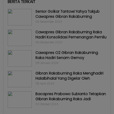
BERITA TERKAIT
Senior Golkar Tantowi Yahya Takjub
Cawapres Gibran Rakabuming
26 Desember 2023
Cawapres Gibran Rakabuming Raka
Hadiri Konsolidasi Pemenangan Pemilu
06 Desember 2023
Cawapres O2 Gibran Rakabuming
Raka Hadiri Senam Gemoy
08 Januari 2024
Gibran Rakabuming Raka Menghadiri
Halalbihalal Yang Digelar Oleh
28 April 2024
Bacapres Prabowo Subianto Tetapkan
Gibran Rakabuming Raka Jadi
23 Oktober 2023