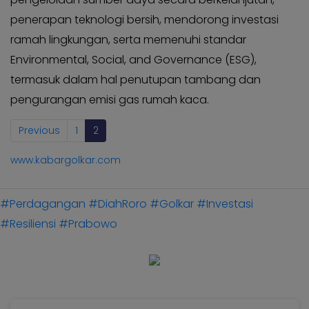
penerapan teknologi bersih, mendorong investasi
ramah lingkungan, serta memenuhi standar
Environmental, Social, and Governance (ESG),
termasuk dalam hal penutupan tambang dan
pengurangan emisi gas rumah kaca.
Previous
1
2
www.kabargolkar.com
#Perdagangan
#DiahRoro
#Golkar
#Investasi
#Resiliensi
#Prabowo