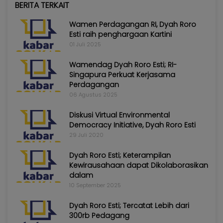
BERITA TERKAIT
Wamen Perdagangan RI, Dyah Roro
Esti raih penghargaan Kartini
01 Juli 2025
Wamendag Dyah Roro Esti; RI-
Singapura Perkuat Kerjasama
Perdagangan
06 Agustus 2025
Diskusi Virtual Environmental
Democracy Initiative, Dyah Roro Esti
29 Juli 2020
Dyah Roro Esti; Keterampilan
Kewirausahaan dapat Dikolaborasikan
dalam
10 September 2025
Dyah Roro Esti; Tercatat Lebih dari
300rb Pedagang