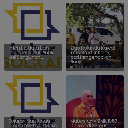
Inilah Biodata Bahlil
Zigo Rolanda Kawal
Lahadalia, dari Anak
Infrastruktur Solok,
Kuli Bangunan,...
dari Pengendalian
Banjir...
20 Agustus 2024
09 Agustus 2026
Sejarah dan Ketua
Mubes ke-V BMK 1957
Umum AMPI dari Masa
Digelar di Semarang,