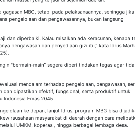
da gagasan MBG, tetapi pada pelaksanaannya, sehingga jika
imana pengelolaan dan pengawasannya, bukan langsung
aji dan diperbaiki. Kalau misalkan ada keracunan, kenapa te
ranya pengawasan dan penyediaan gizi itu,” kata Idrus Mar
25).
ngin "bermain-main” segera diberi tindakan tegas agar tida
evaluasi mendalam terhadap pengelolaan, pengawasan, ser
dan dipastikan efektif, fungsional, serta produktif untuk
ju Indonesia Emas 2045.
elolaan ke depan, lanjut Idrus, program MBG bisa dijadik
kewirausahaan masyarakat di daerah dengan cara melibat
melalui UMKM, koperasi, hingga berbagai lembaga desa.