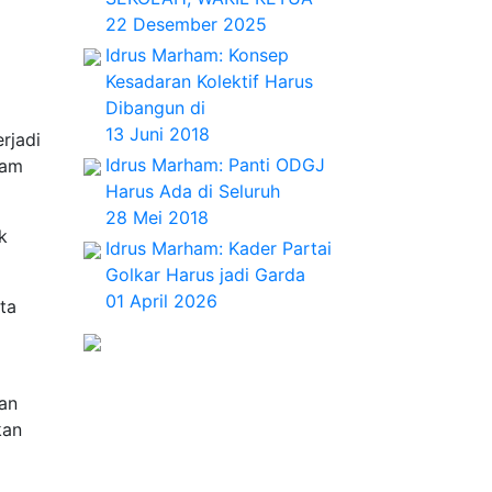
22 Desember 2025
Idrus Marham: Konsep
Kesadaran Kolektif Harus
Dibangun di
13 Juni 2018
rjadi
Idrus Marham: Panti ODGJ
ham
Harus Ada di Seluruh
28 Mei 2018
k
Idrus Marham: Kader Partai
Golkar Harus jadi Garda
01 April 2026
ta
an
kan