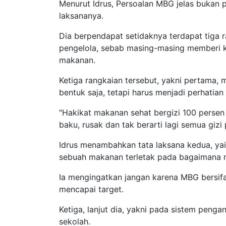
Menurut Idrus, Persoalan MBG jelas bukan 
laksananya.
Dia berpendapat setidaknya terdapat tiga r
pengelola, sebab masing-masing memberi k
makanan.
Ketiga rangkaian tersebut, yakni pertama, 
bentuk saja, tetapi harus menjadi perhatian
"Hakikat makanan sehat bergizi 100 persen 
baku, rusak dan tak berarti lagi semua gizi
Idrus menambahkan tata laksana kedua, yai
sebuah makanan terletak pada bagaimana ma
Ia mengingatkan jangan karena MBG bersifat
mencapai target.
Ketiga, lanjut dia, yakni pada sistem pen
sekolah.