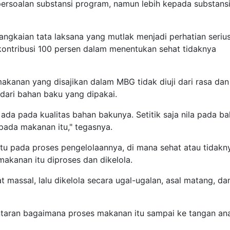
persoalan substansi program, namun lebih kepada substansi
angkaian tata laksana yang mutlak menjadi perhatian seriu
ontribusi 100 persen dalam menentukan sehat tidaknya
makanan yang disajikan dalam MBG tidak diuji dari rasa dan
 dari bahan baku yang dipakai.
ada pada kualitas bahan bakunya. Setitik saja nila pada b
 pada makanan itu," tegasnya.
tu pada proses pengelolaannya, di mana sehat atau tidakn
kanan itu diproses dan dikelola.
 massal, lalu dikelola secara ugal-ugalan, asal matang, da
gantaran bagaimana proses makanan itu sampai ke tangan an