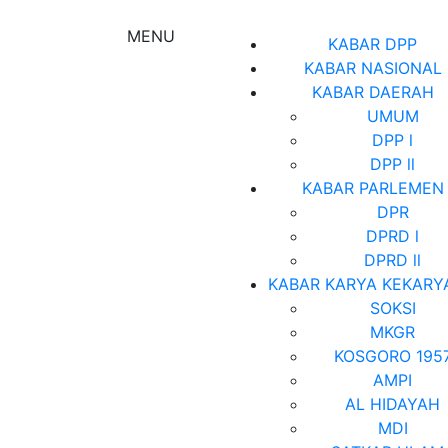
MENU
KABAR DPP
KABAR NASIONAL
KABAR DAERAH
UMUM
DPP l
DPP ll
KABAR PARLEMEN
DPR
DPRD l
DPRD ll
KABAR KARYA KEKARY
SOKSI
MKGR
KOSGORO 195
AMPI
AL HIDAYAH
MDI