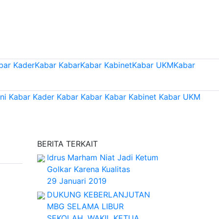
bar Kader
Kabar Kabar
Kabar Kabinet
Kabar UKM
Kabar
ni
Kabar Kader
Kabar Kabar
Kabar Kabinet
Kabar UKM
BERITA TERKAIT
Idrus Marham Niat Jadi Ketum
Golkar Karena Kualitas
29 Januari 2019
DUKUNG KEBERLANJUTAN
MBG SELAMA LIBUR
SEKOLAH, WAKIL KETUA