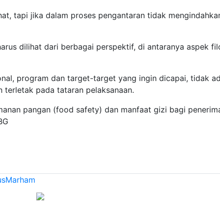
hat, tapi jika dalam proses pengantaran tidak mengindahka
s dilihat dari berbagai perspektif, di antaranya aspek fil
ional, program dan target-target yang ingin dicapai, tidak a
terletak pada tataran pelaksanaan.
amanan pangan (food safety) dan manfaat gizi bagi penerim
MBG
usMarham