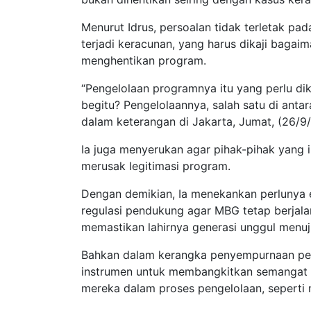
Menurut Idrus, persoalan tidak terletak pa
terjadi keracunan, yang harus dikaji baga
menghentikan program.
“Pengelolaan programnya itu yang perlu dik
begitu? Pengelolaannya, salah satu di anta
dalam keterangan di Jakarta, Jumat, (26/9/
Ia juga menyerukan agar pihak-pihak yang i
merusak legitimasi program.
Dengan demikian, Ia menekankan perlunya 
regulasi pendukung agar MBG tetap berjalan 
memastikan lahirnya generasi unggul menu
Bahkan dalam kerangka penyempurnaan peng
instrumen untuk membangkitkan semangat 
mereka dalam proses pengelolaan, seperti 