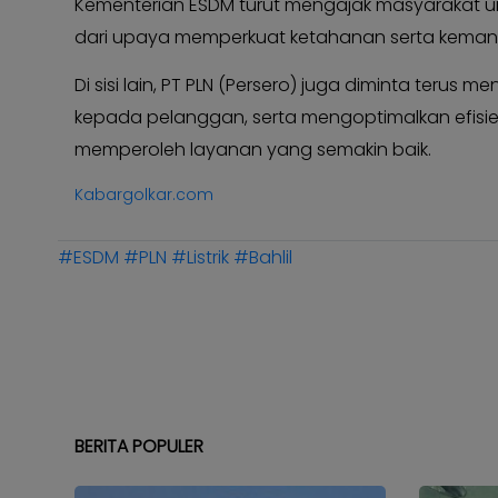
Kementerian ESDM turut mengajak masyarakat unt
dari upaya memperkuat ketahanan serta kemandi
Di sisi lain, PT PLN (Persero) juga diminta teru
kepada pelanggan, serta mengoptimalkan efisie
memperoleh layanan yang semakin baik.
Kabargolkar.com
#ESDM
#PLN
#Listrik
#Bahlil
BERITA POPULER