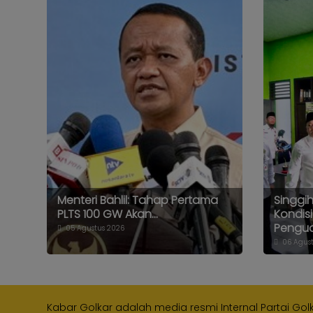
Menteri Bahlil: Tahap Pertama
Singgi
PLTS 100 GW Akan...
Kondisi
Pengua
05 Agustus 2026
06 Agust
Kabar Golkar adalah media resmi Internal Partai Gol