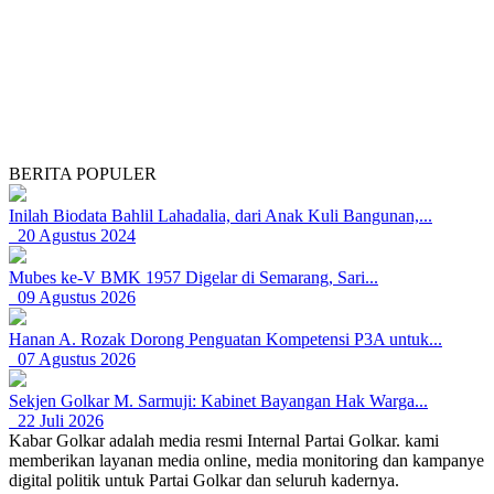
BERITA POPULER
Inilah Biodata Bahlil Lahadalia, dari Anak Kuli Bangunan,...
20 Agustus 2024
Mubes ke-V BMK 1957 Digelar di Semarang, Sari...
09 Agustus 2026
Hanan A. Rozak Dorong Penguatan Kompetensi P3A untuk...
07 Agustus 2026
Sekjen Golkar M. Sarmuji: Kabinet Bayangan Hak Warga...
22 Juli 2026
Kabar Golkar adalah media resmi Internal Partai Golkar. kami
memberikan layanan media online, media monitoring dan kampanye
digital politik untuk Partai Golkar dan seluruh kadernya.