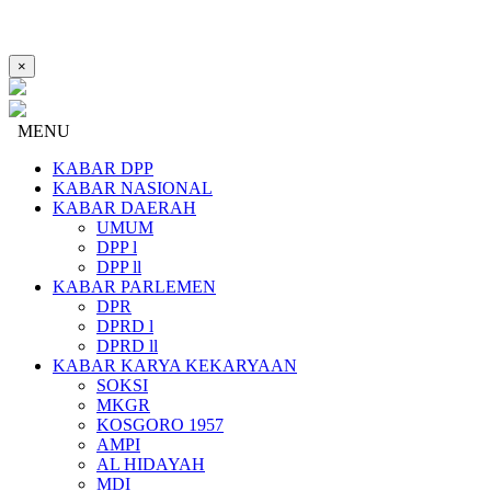
×
MENU
KABAR DPP
KABAR NASIONAL
KABAR DAERAH
UMUM
DPP l
DPP ll
KABAR PARLEMEN
DPR
DPRD l
DPRD ll
KABAR KARYA KEKARYAAN
SOKSI
MKGR
KOSGORO 1957
AMPI
AL HIDAYAH
MDI