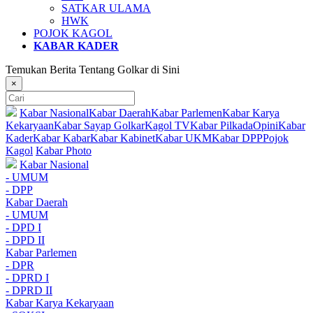
SATKAR ULAMA
HWK
POJOK KAGOL
KABAR KADER
Temukan Berita Tentang Golkar di Sini
×
Kabar Nasional
Kabar Daerah
Kabar Parlemen
Kabar Karya
Kekaryaan
Kabar Sayap Golkar
Kagol TV
Kabar Pilkada
Opini
Kabar
Kader
Kabar Kabar
Kabar Kabinet
Kabar UKM
Kabar DPP
Pojok
Kagol
Kabar Photo
Kabar Nasional
- UMUM
- DPP
Kabar Daerah
- UMUM
- DPD I
- DPD II
Kabar Parlemen
- DPR
- DPRD I
- DPRD II
Kabar Karya Kekaryaan