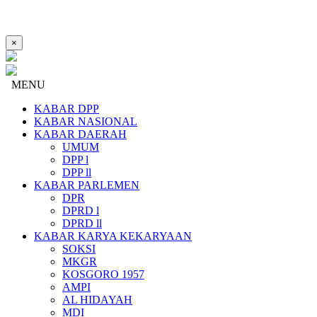
×
MENU
KABAR DPP
KABAR NASIONAL
KABAR DAERAH
UMUM
DPP l
DPP ll
KABAR PARLEMEN
DPR
DPRD l
DPRD ll
KABAR KARYA KEKARYAAN
SOKSI
MKGR
KOSGORO 1957
AMPI
AL HIDAYAH
MDI