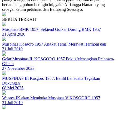
berlambang pohon beringin ini, yaitu Airlangga Hartarto yang
sebagai ketum petahana dan Bambang Soesatyo.
BERITA TERKAIT
Muspinas BMK 1957, Sekjend Golkar Dorong BMK 1957
21 April 2026
Muspinas Kosgoro 1957 Angkat Tema 'Merawat Harmoni dan
31 Juli 2019
Gelar Muspinas II, KOSGORO 1957 Fokus Menangkan Prabowo-
Gibran
27 November 2023
MUSPINAS III Kosgoro 1957: Bahlil Lahadalia Tegaskan
Dukungan
08 Mei 2025
Wapres JK akan Membuka Muspinas V KOSGORO 1957
31 Juli 2019