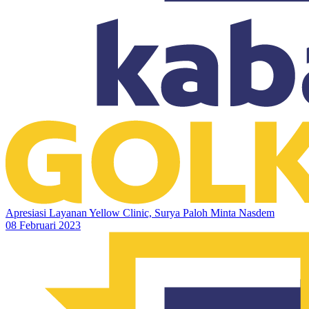
Apresiasi Layanan Yellow Clinic, Surya Paloh Minta Nasdem
08 Februari 2023