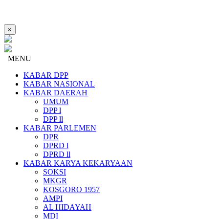
×
MENU
KABAR DPP
KABAR NASIONAL
KABAR DAERAH
UMUM
DPP l
DPP ll
KABAR PARLEMEN
DPR
DPRD l
DPRD ll
KABAR KARYA KEKARYAAN
SOKSI
MKGR
KOSGORO 1957
AMPI
AL HIDAYAH
MDI