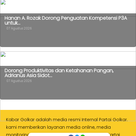
Hanan A. Rozak Dorong Penguatan Kompetensi P3A
untuk...
07 Agustus 2026
Dorong Produktivitas dan Ketahanan Pangan,
Adrianus Asia Sidot...
07 Agustus 2026
Kabar Golkar adalah media resmi Internal Partai Golkar.
kami memberikan layanan media online, media
monitoring dan kampanye digital politik untuk Partai