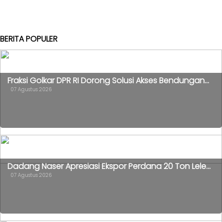
KABAR
KADER
BERITA POPULER
Fraksi Golkar DPR RI Dorong Solusi Akses Bendungan...
07 Agustus 2026
Dadang Naser Apresiasi Ekspor Perdana 20 Ton Lele...
07 Agustus 2026