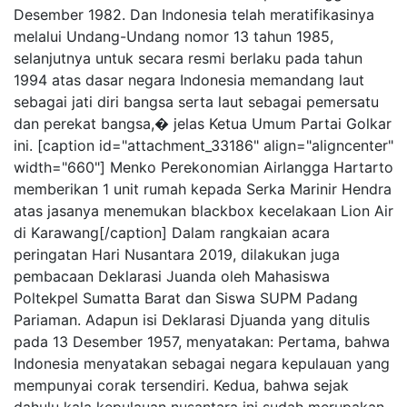
Desember 1982. Dan Indonesia telah meratifikasinya
melalui Undang-Undang nomor 13 tahun 1985,
selanjutnya untuk secara resmi berlaku pada tahun
1994 atas dasar negara Indonesia memandang laut
sebagai jati diri bangsa serta laut sebagai pemersatu
dan perekat bangsa,� jelas Ketua Umum Partai Golkar
ini. [caption id="attachment_33186" align="aligncenter"
width="660"]
Menko Perekonomian Airlangga Hartarto
memberikan 1 unit rumah kepada Serka Marinir Hendra
atas jasanya menemukan blackbox kecelakaan Lion Air
di Karawang[/caption] Dalam rangkaian acara
peringatan Hari Nusantara 2019, dilakukan juga
pembacaan Deklarasi Juanda oleh Mahasiswa
Poltekpel Sumatta Barat dan Siswa SUPM Padang
Pariaman. Adapun isi Deklarasi Djuanda yang ditulis
pada 13 Desember 1957, menyatakan: Pertama, bahwa
Indonesia menyatakan sebagai negara kepulauan yang
mempunyai corak tersendiri. Kedua, bahwa sejak