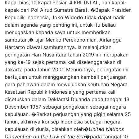
Kapal hias, 10 kapal Pesiar, 4 KRI TNI AL, dan kapal-
kapak dari Pol Airud Sumatra Barat. �Bapak Presiden
Republik Indonesia, Joko Widodo tidak dapat hadir
dalam agenda yang penting ini, untuk itu beliau
menugaskan kepada saya untuk memberikan
sambutan,� ujar Menko Perekonomian, Airlangga
Hartarto diawal sambutannya. Ia melanjutkan,
peringatan Hari Nusantara tahun 2019 ini merupakan
yang ke-19 sejak pertama kali diselenggarakan di
Jakarta pada tahun 2001. Menurutnya, peringatan ini
bertujuan untuk menggaungkan kembali perjuangan
para pahlawan dalam mewujudkan keutuhan Negara
Kesatuan Republik Indonesia yang pertama kali
dicetuskan dalam Deklarasi Djuanda pada tanggal 13
Desember 1957 sebagai pengakuan sebagai negara
kepulauan. �Berkat perjuangan yang gigih selama 25
tahun, akhirnya konsep Indonesia sebagai negara
kepulauan di dunia, disahkan oleh�
United Nations
Convention on the Law of the Sea
�pada tanggal 10