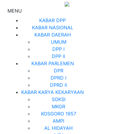
MENU
KABAR DPP
KABAR NASIONAL
KABAR DAERAH
UMUM
DPP l
DPP ll
KABAR PARLEMEN
DPR
DPRD l
DPRD ll
KABAR KARYA KEKARYAAN
SOKSI
MKGR
KOSGORO 1957
AMPI
AL HIDAYAH