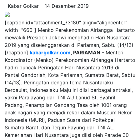
Kabar Golkar
14 Desember 2019
[caption id="attachment_33180" align="aligncenter"
width="660"]
Menko Perekenomian Airlangga Hartarto
mewakili Presiden Jokowi menghadiri Hari Nusantara
2019 yang diselenggarakan di Pariaman, Sabtu (14/12)
[/caption]
kabargolkar.com
, PARIAMAN
- Menteri
Koordinator (Menko) Perekonomian Airlangga Hartarto
hadiri puncak Peringatan Hari Nusantara 2019 di
Pantai Gandoriah, Kota Pariaman, Sumatra Barat, Sabtu
(14/13). Peringatan dengan tema Nusantaraku
Berdaulat, Indonesiaku Maju ini diisi berbagai antraksi,
yakni Paralayang dari TNI AU Lanud St. Syahril
Padang, Penampilan Gandang Tasa oleh 1001 orang
anak nagari yang menjadi rekor dalam Museum Rekor
Indonesia (MURI), Paduan Suara dari Poltekpel
Sumatra Barat, dan Terjun Payung dari TNI AL.
Kemeriahan Hari Nusantara juga diisi oleh Parade 30