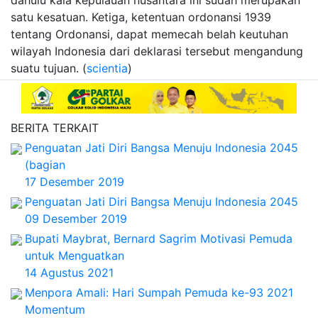
dahulu kala kepulauan nusantara ini sudah merupakan
satu kesatuan. Ketiga, ketentuan ordonansi 1939
tentang Ordonansi, dapat memecah belah keutuhan
wilayah Indonesia dari deklarasi tersebut mengandung
suatu tujuan. (
scientia
)
BERITA TERKAIT
Penguatan Jati Diri Bangsa Menuju Indonesia 2045
(bagian
17 Desember 2019
Penguatan Jati Diri Bangsa Menuju Indonesia 2045
09 Desember 2019
Bupati Maybrat, Bernard Sagrim Motivasi Pemuda
untuk Menguatkan
14 Agustus 2021
Menpora Amali: Hari Sumpah Pemuda ke-93 2021
Momentum