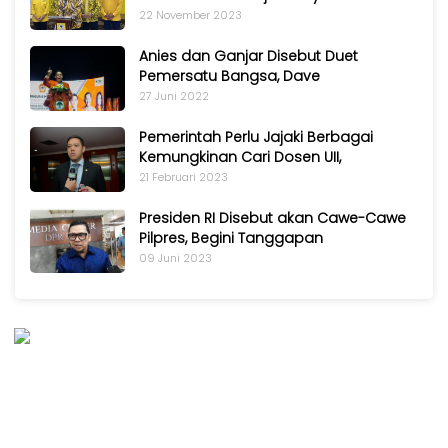
22 November 2023
Anies dan Ganjar Disebut Duet
Pemersatu Bangsa, Dave
27 Juni 2022
Pemerintah Perlu Jajaki Berbagai
Kemungkinan Cari Dosen UII,
21 Februari 2023
Presiden RI Disebut akan Cawe-Cawe
Pilpres, Begini Tanggapan
09 Juni 2023