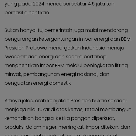
yang pada 2024 mencapai sekitar 4,5 juta ton
berhasil dihentikan.
Bukan hanya itu, pemerintah juga mulai mendorong
pengurangan ketergantungan impor energi dan BBM.
Presiden Prabowo menargetkan Indonesia menuju
swasembada energi dan secara bertahap
menghentikan impor BBM melalui peningkatan lifting
minyak, pembangunan energi nasional, dan
penguatan energi domestik.
Artinya jelas, arah kebijakan Presiden bukan sekadar
menjaga nilai tukar di atas kertas, tetapi membangun
kemandirian bangsa. Ketika pangan diperkuat,
produksi dalam negeri meningkat, impor ditekan, dan
energi nasional diperkuat, maka ekonomi rakyat