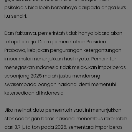
KABAR
Kabar
psikologis bisa lebih berbahaya daripada angka kurs
KADER
Photo
itu sendiri.
Dan faktanya, pemerintah tidak hanya bicara akan
tetapi bekerja. Di era pemerintahan Presiden
Prabowo, kebijakan pengurangan ketergantungan
impor mulai menunjukkan hasil nyata. Pemerintah
menegaskan Indonesia tidak melakukan impor beras
sepanjang 2025 malah justru mendorong
swasembada pangan nasional demi memenuhi
ketersediaan di Indonesia.
Jika melihat data pemerintah saat ini menunjukkan
stok cadangan beras nasional menembus rekor lebih
dari 3,7 juta ton pada 2025, sementara impor beras