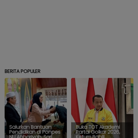
BERITA POPULER
Salurkan Bantuan
Buka TOT Akademi
Pendidikan di Ponpes
Partai Golkar 2026,
NU Abhariyah, Sari...
Ketum Bahlil...