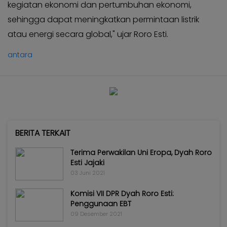
kegiatan ekonomi dan pertumbuhan ekonomi,
sehingga dapat meningkatkan permintaan listrik
atau energi secara global," ujar Roro Esti.
antara
BERITA TERKAIT
Terima Perwakilan Uni Eropa, Dyah Roro
Esti Jajaki
03 Juni 2021
Komisi VII DPR Dyah Roro Esti:
Penggunaan EBT
09 Desember 2021