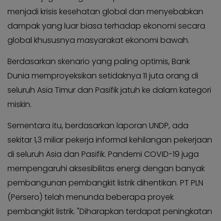
menjadi krisis kesehatan global dan menyebabkan
dampak yang luar biasa terhadap ekonomi secara
global khususnya masyarakat ekonomi bawah.
Berdasarkan skenario yang paling optimis, Bank
Dunia memproyeksikan setidaknya 11 juta orang di
seluruh Asia Timur dan Pasifik jatuh ke dalam kategori
miskin.
Sementara itu, berdasarkan laporan UNDP, ada
sekitar 1,3 miliar pekerja informal kehilangan pekerjaan
di seluruh Asia dan Pasifik. Pandemi COVID-19 juga
mempengaruhi aksesibilitas energi dengan banyak
pembangunan pembangkit listrik dihentikan. PT PLN
(Persero) telah menunda beberapa proyek
pembangkit listrik. "Diharapkan terdapat peningkatan