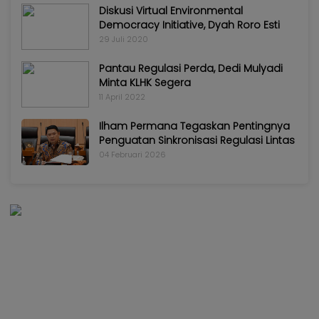
Diskusi Virtual Environmental
Democracy Initiative, Dyah Roro Esti
29 Juli 2020
Pantau Regulasi Perda, Dedi Mulyadi
Minta KLHK Segera
11 April 2022
Ilham Permana Tegaskan Pentingnya
Penguatan Sinkronisasi Regulasi Lintas
04 Februari 2026