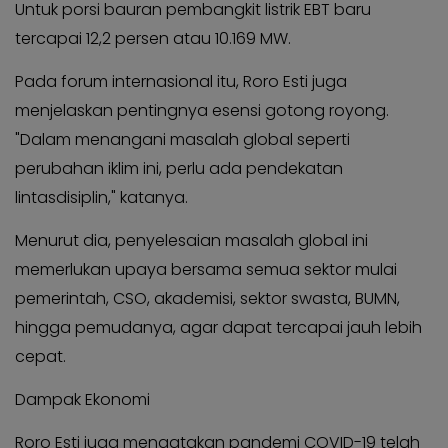
Untuk porsi bauran pembangkit listrik EBT baru
tercapai 12,2 persen atau 10.169 MW.
Pada forum internasional itu, Roro Esti juga
menjelaskan pentingnya esensi gotong royong.
"Dalam menangani masalah global seperti
perubahan iklim ini, perlu ada pendekatan
lintasdisiplin," katanya.
Menurut dia, penyelesaian masalah global ini
memerlukan upaya bersama semua sektor mulai
pemerintah, CSO, akademisi, sektor swasta, BUMN,
hingga pemudanya, agar dapat tercapai jauh lebih
cepat.
Dampak Ekonomi
Roro Esti juga mengatakan pandemi COVID-19 telah