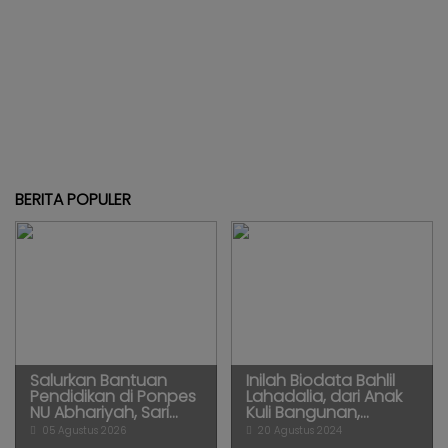
BERITA POPULER
Salurkan Bantuan
Inilah Biodata Bahlil
Pendidikan di Ponpes
Lahadalia, dari Anak
NU Abhariyah, Sari...
Kuli Bangunan,...
05 Agustus 2026
20 Agustus 2024