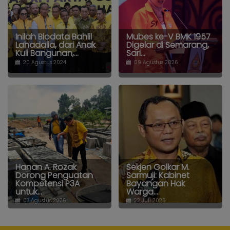
Inilah Biodata Bahlil
Mubes ke-V BMK 1957
Lahadalia, dari Anak
Digelar di Semarang,
Kuli Bangunan,...
Sari...
20 Agustus 2024
09 Agustus 2026
Hanan A. Rozak
Sekjen Golkar M.
Dorong Penguatan
Sarmuji: Kabinet
Kompetensi P3A
Bayangan Hak
untuk...
Warga...
07 Agustus 2026
22 Juli 2026