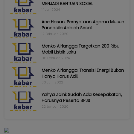
MENJADI BANTUAN SOSIAL
14 Juli 2024
Ace Hasan: Pernyataan Agama Musuh
Pancasila Adalah Sesat
12 Februari 2020
Menko Airlangga Targetkan 200 Ribu
Mobil Listrik Laku
06 Februari 2024
Menko Airlangga: Transisi Energi Bukan
Hanya Harus Adil,
30 Juni 2022
Yahya Zaini: Sudah Ada Kesepakatan,
Harusnya Peserta BPJS
22 Januari 2020