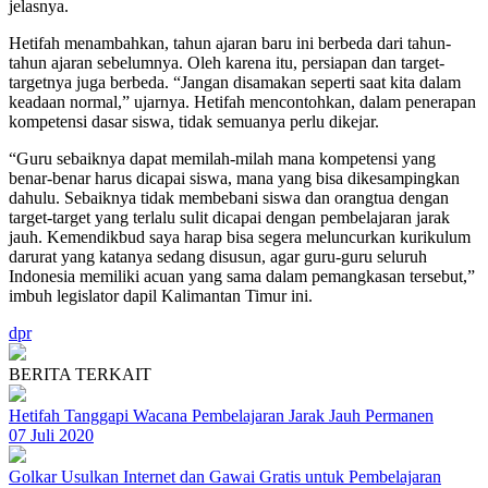
jelasnya.
Hetifah menambahkan, tahun ajaran baru ini berbeda dari tahun-
tahun ajaran sebelumnya. Oleh karena itu, persiapan dan target-
targetnya juga berbeda. “Jangan disamakan seperti saat kita dalam
keadaan normal,” ujarnya. Hetifah mencontohkan, dalam penerapan
kompetensi dasar siswa, tidak semuanya perlu dikejar.
“Guru sebaiknya dapat memilah-milah mana kompetensi yang
benar-benar harus dicapai siswa, mana yang bisa dikesampingkan
dahulu. Sebaiknya tidak membebani siswa dan orangtua dengan
target-target yang terlalu sulit dicapai dengan pembelajaran jarak
jauh. Kemendikbud saya harap bisa segera meluncurkan kurikulum
darurat yang katanya sedang disusun, agar guru-guru seluruh
Indonesia memiliki acuan yang sama dalam pemangkasan tersebut,”
imbuh legislator dapil Kalimantan Timur ini.
dpr
BERITA TERKAIT
Hetifah Tanggapi Wacana Pembelajaran Jarak Jauh Permanen
07 Juli 2020
Golkar Usulkan Internet dan Gawai Gratis untuk Pembelajaran