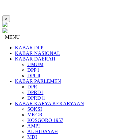
×
MENU
KABAR DPP
KABAR NASIONAL
KABAR DAERAH
UMUM
DPP l
DPP ll
KABAR PARLEMEN
DPR
DPRD l
DPRD ll
KABAR KARYA KEKARYAAN
SOKSI
MKGR
KOSGORO 1957
AMPI
AL HIDAYAH
MDI