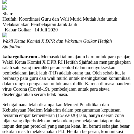
Share :
Hetifah: Koordinasi Guru dan Wali Murid Mutlak Ada untuk
Melaksanakan Pembelajaran Jarak Jauh
Kabar Golkar
14 Juli 2020
Wakil Ketua Komisi X DPR dan Waketum Golkar Hetifah
Sjaifudian
kabargolkar.com
- Memasuki tahun ajaran baru untuk para pelajar,
Wakil Ketua Komisi X DPR RI Hetifah Sjaifudian mengungkapkan
salah satu yang memiliki peran sentral dalam menyukseskan
pembelajaran jarak jauh (PJJ) adalah orang tua. Oleh sebab itu, ia
berharap para guru dan wali murid untuk meningkatkan komunikasi
dalam rangka pengajaran untuk anak didik. Karena di masa pandemi
virus Corona (Covid-19), pembelajaran untuk para siswa
diselenggarakan secara tidak biasa.
Sebagaimana telah disampaikan Menteri Pendidikan dan
Kebudayaan Nadiem Makarim dalam pengumuman keputusan
bersama empat kementerian (15/6/2020) lalu, hanya daerah zona
hijau yang diperbolehkan melakukan pembelajaran tatap muka,
itupun dengan protokol yang sangat ketat. Ini berarti sebagian besar
sekolah masih melaksanakan PJJ. Hetifah berpesan, komunikasi