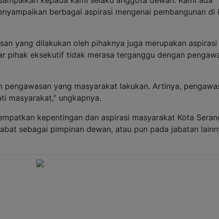
 menyampaikan berbagai aspirasi mengenai pembangunan di 
an yang dilakukan oleh pihaknya juga merupakan aspirasi 
gar pihak eksekutif tidak merasa terganggu dengan pengaw
 pengawasan yang masyarakat lakukan. Artinya, pengawa
ati masyarakat,” ungkapnya.
empatkan kepentingan dan aspirasi masyarakat Kota Seran
jabat sebagai pimpinan dewan, atau pun pada jabatan lainn