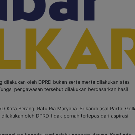
 dilakukan oleh DPRD bukan serta merta dilakukan atas
ngsi pengawasan tersebut dilakukan berdasarkan hasil
D Kota Serang, Ratu Ria Maryana. Srikandi asal Partai Gol
dilakukan oleh DPRD tidak pernah terlepas dari aspirasi
disampaikan kepada kami selaku anggota dewan. Kami ada