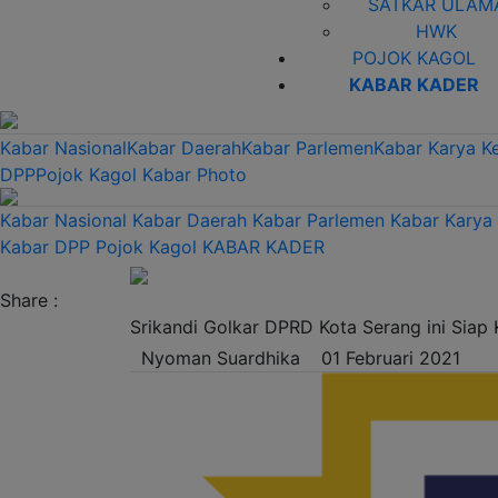
SATKAR ULAM
HWK
POJOK KAGOL
KABAR KADER
Kabar Nasional
Kabar Daerah
Kabar Parlemen
Kabar Karya K
DPP
Pojok Kagol
Kabar Photo
Kabar Nasional
Kabar Daerah
Kabar Parlemen
Kabar Karya
Kabar DPP
Pojok Kagol
KABAR KADER
Share :
Srikandi Golkar DPRD Kota Serang ini Siap 
Nyoman Suardhika
01 Februari 2021