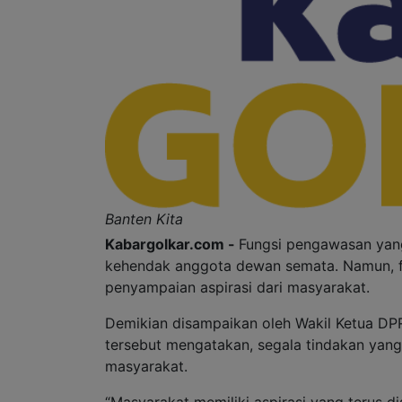
Banten Kita
Kabargolkar.com -
Fungsi pengawasan yang
kehendak anggota dewan semata. Namun, fu
penyampaian aspirasi dari masyarakat.
Demikian disampaikan oleh Wakil Ketua DPR
tersebut mengatakan, segala tindakan yang 
masyarakat.
“Masyarakat memiliki aspirasi yang terus 