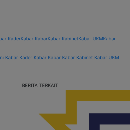
bar Kader
Kabar Kabar
Kabar Kabinet
Kabar UKM
Kabar
ni
Kabar Kader
Kabar Kabar
Kabar Kabinet
Kabar UKM
BERITA TERKAIT