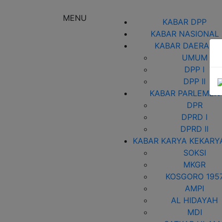
MENU
KABAR DPP
KABAR NASIONAL
KABAR DAERAH
UMUM
DPP l
DPP ll
KABAR PARLEMEN
DPR
DPRD l
DPRD ll
KABAR KARYA KEKARY
SOKSI
MKGR
KOSGORO 195
AMPI
AL HIDAYAH
MDI