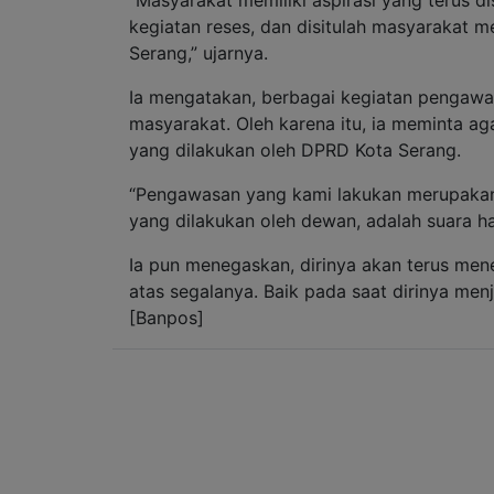
kegiatan reses, dan disitulah masyarakat
Serang,” ujarnya.
Ia mengatakan, berbagai kegiatan pengawas
masyarakat. Oleh karena itu, ia meminta a
yang dilakukan oleh DPRD Kota Serang.
“Pengawasan yang kami lakukan merupakan
yang dilakukan oleh dewan, adalah suara h
Ia pun menegaskan, dirinya akan terus men
atas segalanya. Baik pada saat dirinya men
[Banpos]