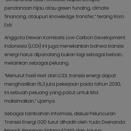
pendanaan hijau atau green funding, climate
financing, ataupun knowledge transfer,” terang Roro
Esti.
Anggota Dewan Komisaris Low Carbon Development
Indonesia (LCDI) ini juga menekankan bahwa transisi
energi harus dipandang bukan lagi sebagai beban,
melainkan sebagai peluang.
“Menurut hasil riset dari LCDI, transisi energi dapat
menghasilkan 15,3 juta pekerjaan pada tahun 2030,
ini sebuah peluang yang patut untuk kita
maksimalkan,” ujarnya.
Sebagai tambahan informasi, diskusi Peluncuran
Transisi Energi G20 turut dihadiri oleh Yudo Dwinanda
Priaadi, Pimpinan Sidang ETWG dan Agung