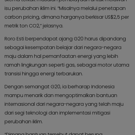
isu perubahan iklim ini. “Misalnya melalui penetapan
carbon pricing, dimana harganya berkisar US$2,5 per
metrik ton CO2,” jelasnya.
Roro Esti berpendapat ajang G20 harus dipandang
sebagai kesempatan belajar dari negara-negara
maju dalam hal pemanfaatan energi yang lebih
ramah lingkungan seperti gas, sebagai motor utama
transisi hingga energi terbarukan.
Dengan semangat G20, ia berharap Indonesia
mampu menarik dan mengoptimalkan bantuan
internasional dari negara-negara yang telah maju
dari segi teknologi dan implementasi mitigasi
perubahan iklim.
“Dimana bantuan tersebut dapat berupa