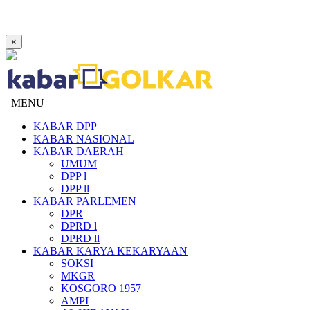
×
MENU
KABAR DPP
KABAR NASIONAL
KABAR DAERAH
UMUM
DPP l
DPP ll
KABAR PARLEMEN
DPR
DPRD l
DPRD ll
KABAR KARYA KEKARYAAN
SOKSI
MKGR
KOSGORO 1957
AMPI