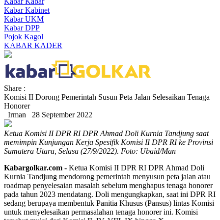
Kabar Kabar
Kabar Kabinet
Kabar UKM
Kabar DPP
Pojok Kagol
KABAR KADER
Share :
Komisi II Dorong Pemerintah Susun Peta Jalan Selesaikan Tenaga
Honorer
Irman
28 September 2022
Ketua Komisi II DPR RI DPR Ahmad Doli Kurnia Tandjung saat
memimpin Kunjungan Kerja Spesifik Komisi II DPR RI ke Provinsi
Sumatera Utara, Selasa (27/9/2022). Foto: Ubaid/Man
Kabargolkar.com -
Ketua Komisi II DPR RI DPR Ahmad Doli
Kurnia Tandjung mendorong pemerintah menyusun peta jalan atau
roadmap penyelesaian masalah sebelum menghapus tenaga honorer
pada tahun 2023 mendatang. Doli mengungkapkan, saat ini DPR RI
sedang berupaya membentuk Panitia Khusus (Pansus) lintas Komisi
untuk menyelesaikan permasalahan tenaga honorer ini. Komisi