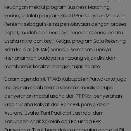
keuangan melalui program Business Matching.
Kedua, adalah program Kredit/Pembiayaan Melawan
Rentenir sebagai skema pembiayaan dengan proses
cepat, mudah dan berbiaya rendah kepada pelaku
usaha mikro dan kecil. Ketiga, program Satu Rekening
Satu Pelajar (KEJAR) sebagai salah satu upaya
menanamkan budaya menabung sejak dini dan
membentuk karakter bangsa,” ujar Indarto.
Dalam agenda ini, TPAKD Kabupaten Purwakarta juga
melakukan serah terima secara simbolis berupa
penyerahan modal usaha dari PT PNM, penyerahan
Kredit Usaha Rakyat dari Bank BRI, penyerahan
Asuransi Usaha Tani Padi dari Jasindo, dan
Tabungan Anak Sekolah dari Perumda BPR
Purwakarta. Turut hadir dalam rangkaian acara ini Plt