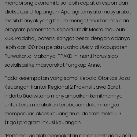
mendorong ekonomi bisa lebih cepat direspon dan
dieksekusi di lapangan. Apalagi ternyata masyarakat
masih banyak yang belum mengetahui fasilitas dan
program pemerintah, seperti Kredit Mesra maupun
KUR. Padahal, potensi sangat besar dengan adanya
lebih dari 100 ribu pelaku usaha UMKM di Kabupaten
Purwakarta. Makanya, TPAKD ini nanti harus siap
sosialisasi ke masyarakat,” ungkap Anne.
Pada kesempatan yang sama, Kepala Otoritas Jasa
Keuangan Kantor Regional 2 Provinsi Jawa Barat
Indarto Budiwitono menyampaikan komitmennya
untuk terus melakukan terobosan dalam rangka
memperluas akses keuangan di daerah melalui 3
(tiga) program inklusi keuangan.
“Pertama, adalah peningkatan peran Lembaga Jasa