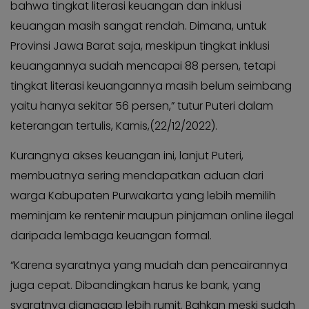
bahwa tingkat literasi keuangan dan inklusi
KABAR
Kabar
KADER
keuangan masih sangat rendah. Dimana, untuk
Photo
Provinsi Jawa Barat saja, meskipun tingkat inklusi
keuangannya sudah mencapai 88 persen, tetapi
tingkat literasi keuangannya masih belum seimbang
yaitu hanya sekitar 56 persen,” tutur Puteri dalam
keterangan tertulis, Kamis,(22/12/2022).
Kurangnya akses keuangan ini, lanjut Puteri,
membuatnya sering mendapatkan aduan dari
warga Kabupaten Purwakarta yang lebih memilih
meminjam ke rentenir maupun pinjaman online ilegal
daripada lembaga keuangan formal.
“Karena syaratnya yang mudah dan pencairannya
juga cepat. Dibandingkan harus ke bank, yang
syaratnya dianggap lebih rumit. Bahkan meski sudah