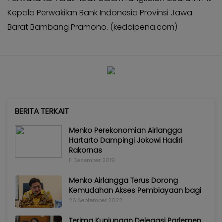
Kepala Perwakilan Bank Indonesia Provinsi Jawa
Barat Bambang Pramono. (kedaipena.com)
BERITA TERKAIT
Menko Perekonomian Airlangga
Hartarto Dampingi Jokowi Hadiri
Rakornas
11 Desember 2019
Menko Airlangga Terus Dorong
Kemudahan Akses Pembiayaan bagi
26 September 2022
Terima Kunjungan Delegasi Parlemen