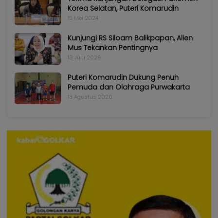
Korea Selatan, Puteri Komarudin
15 Mei 2024
Kunjungi RS Siloam Balikpapan, Alien
Mus Tekankan Pentingnya
18 Juni 2026
Puteri Komarudin Dukung Penuh
Pemuda dan Olahraga Purwakarta
13 Agustus 2020