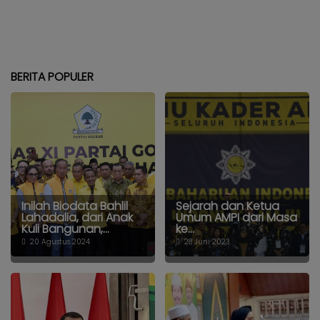
BERITA POPULER
Inilah Biodata Bahlil
Sejarah dan Ketua
Lahadalia, dari Anak
Umum AMPI dari Masa
Kuli Bangunan,...
ke...
20 Agustus 2024
28 Juni 2023