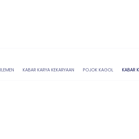
RLEMEN
KABAR KARYA KEKARYAAN
POJOK KAGOL
KABAR 