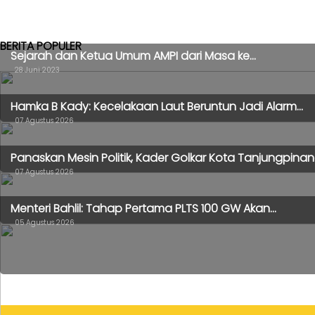
BERITA POPULER
Sejarah dan Ketua Umum AMPI dari Masa ke...
28 Juni 2023
Hamka B Kady: Kecelakaan Laut Beruntun Jadi Alarm...
07 Agustus 2026
Panaskan Mesin Politik, Kader Golkar Kota Tanjungpinang
07 Agustus 2026
Menteri Bahlil: Tahap Pertama PLTS 100 GW Akan...
05 Agustus 2026